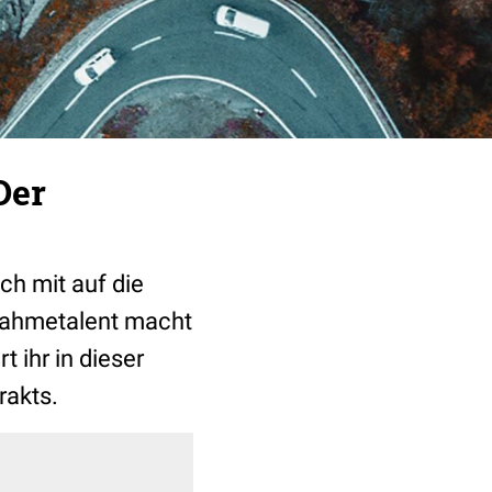
Der
h mit auf die
nahmetalent macht
 ihr in dieser
rakts.