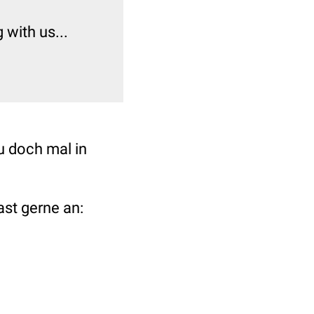
with us...
 doch mal in
st gerne an: