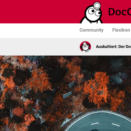
Community
Flexikon
Auskultiert: Der D