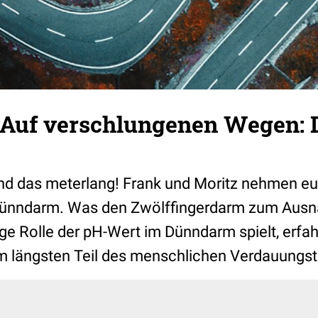
 Auf verschlungenen Wegen: 
d das meterlang! Frank und Moritz nehmen euc
Dünndarm. Was den Zwölffingerdarm zum Aus
e Rolle der pH-Wert im Dünndarm spielt, erfahrt
m längsten Teil des menschlichen Verdauungst