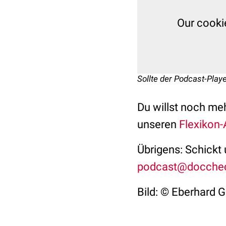
Our cooki
Sollte der Podcast-Playe
Du willst noch m
unseren
Flexikon-
Übrigens: Schickt
podcast@docche
Bild: © Eberhard 