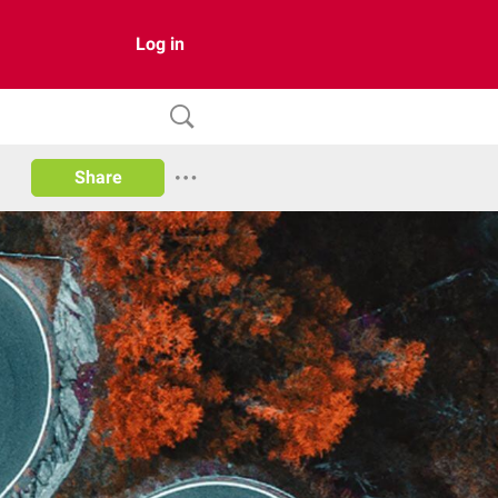
Log in
Share