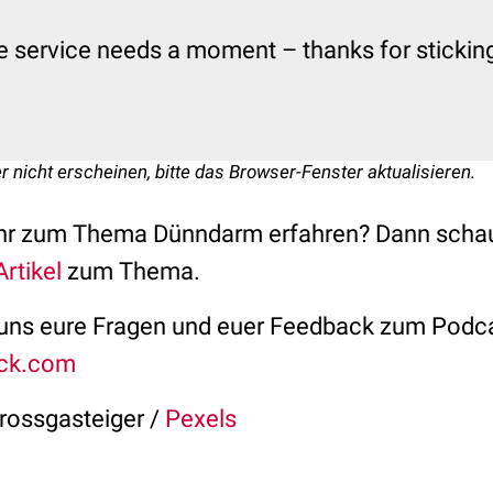
e service needs a moment – thanks for sticking 
r nicht erscheinen, bitte das Browser-Fenster aktualisieren.
ehr zum Thema Dünndarm erfahren? Dann schau
Artikel
zum Thema.
 uns eure Fragen und euer Feedback zum Podca
ck.com
Grossgasteiger /
Pexels