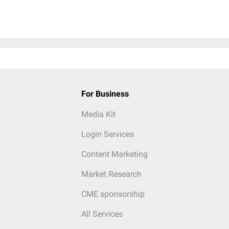
For Business
Media Kit
Login Services
Content Marketing
Market Research
CME sponsorship
All Services