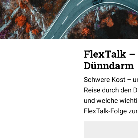
FlexTalk –
Dünndarm
Schwere Kost – un
Reise durch den 
und welche wichtig
FlexTalk-Folge zu