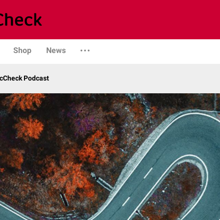
Shop
News
ocCheck Podcast