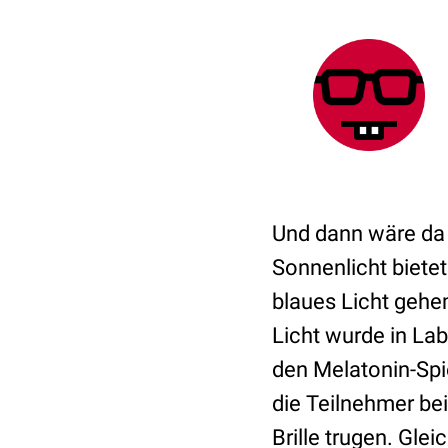
Und dann wäre da 
Sonnenlicht bietet
blaues Licht gehe
Licht wurde in Lab
den Melatonin-Spi
die Teilnehmer be
Brille trugen. Glei