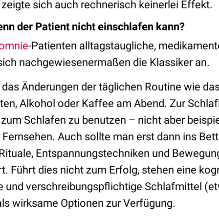
zeigte sich auch rechnerisch keinerlei Effekt.
enn der Patient nicht einschlafen kann?
somnie
-Patienten alltagstaugliche, medikamen
 sich nachgewiesenermaßen die Klassiker an.
ind das Änderungen der täglichen Routine wie d
en, Alkohol oder Kaffee am Abend. Zur Schlaf
r zum Schlafen zu benutzen – nicht aber beisp
 Fernsehen. Auch sollte man erst dann ins Be
. Rituale, Entspannungstechniken und Bewegung
. Führt dies nicht zum Erfolg, stehen eine kogn
e und verschreibungspflichtige Schlafmittel (e
als wirksame Optionen zur Verfügung.