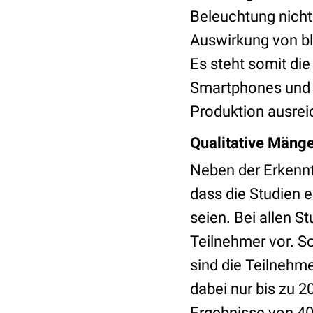
Beleuchtung nicht 
Auswirkung von bl
Es steht somit di
Smartphones und C
Produktion ausrei
Qualitative Mänge
Neben der Erkennt
dass die Studien 
seien. Bei allen S
Teilnehmer vor. S
sind die Teilnehme
dabei nur bis zu 2
Ergebnisse von 40