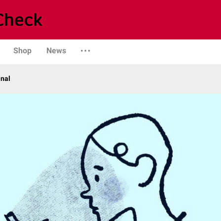
Shop
News
anal