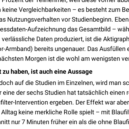
 keine Vergleichbarkeiten – es besteht zum Bei
as Nutzungsverhalten vor Studienbeginn. Eben
Messdaten-Aufzeichnung das Gesamtbild – wä
verlässliche Daten produziert, ist die Aktigrap
-Armband) bereits ungenauer. Das Ausfüllen 
chsten Morgen ist die wohl am wenigsten verl
 zu haben, ist auch eine Aussage
doch auf die Studien im Einzelnen, wird man sc
ur eine der sechs Studien hat tatsächlich einen
ufilter-Intervention ergeben. Der Effekt war aber
lltag keine merkliche Rolle spielt – mit Blaufil
itt nur 7 Minuten früher ein als die ohne Blaufil