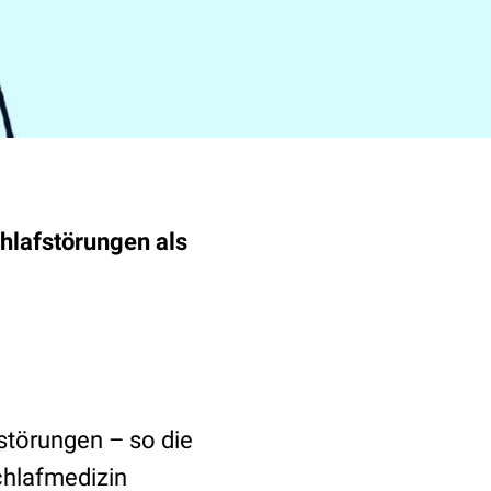
chlafstörungen als
fstörungen – so die
chlafmedizin