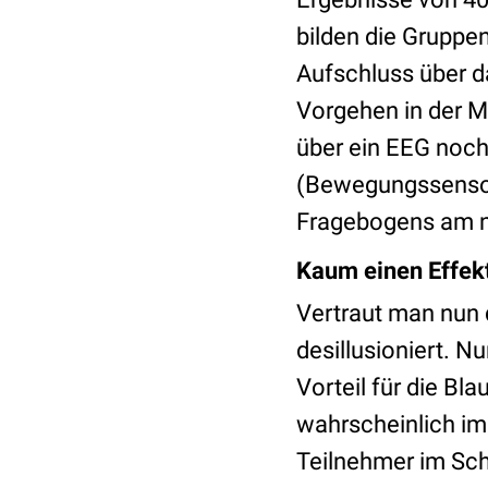
bilden die Gruppen
Aufschluss über d
Vorgehen in der 
über ein EEG noch 
(Bewegungssensor
Fragebogens am nä
Kaum einen Effekt
Vertraut man nun 
desillusioniert. N
Vorteil für die Bla
wahrscheinlich im A
Teilnehmer im Schn