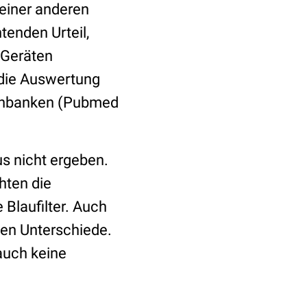
einer anderen
enden Urteil,
 Geräten
f die Auswertung
atenbanken (Pubmed
s nicht ergeben.
hten die
Blaufilter. Auch
hen Unterschiede.
auch keine