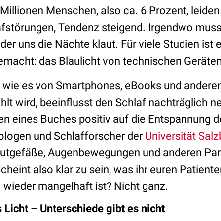
 Millionen Menschen, also ca. 6 Prozent, leiden
fstörungen, Tendenz steigend. Irgendwo muss
der uns die Nächte klaut. Für viele Studien ist
emacht: das Blaulicht von technischen Geräten
t wie es von Smartphones, eBooks und andere
lt wird, beeinflusst den Schlaf nachträglich ne
sen eines Buches positiv auf die Entspannung 
logen und Schlafforscher der
Universität Salz
Blutgefäße, Augenbewegungen und anderen Para
Scheint also klar zu sein, was ihr euren Patiente
 wieder mangelhaft ist? Nicht ganz.
s Licht – Unterschiede gibt es nicht