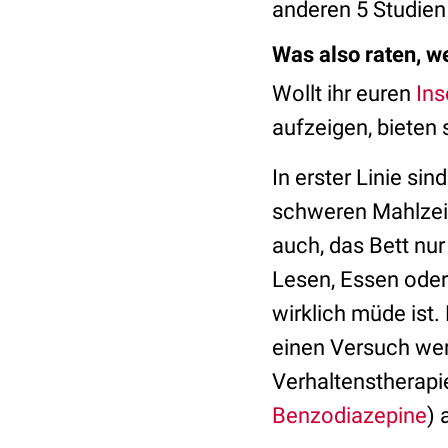
anderen 5 Studien 
Was also raten, w
Wollt ihr euren
In
aufzeigen, bieten
In erster Linie s
schweren Mahlzeit
auch, das Bett nu
Lesen, Essen oder
wirklich müde ist
einen Versuch wert
Verhaltenstherapi
Benzodiazepine
) 