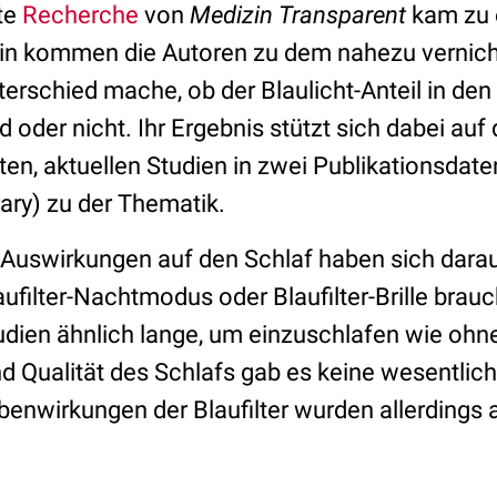
gte
Recherche
von
Medizin Transparent
kam zu 
in kommen die Autoren zu dem nahezu vernicht
erschied mache, ob der Blaulicht-Anteil in den
rd oder nicht. Ihr Ergebnis stützt sich dabei au
ten, aktuellen Studien in zwei Publikationsd
ary) zu der Thematik.
 Auswirkungen auf den Schlaf haben sich darau
aufilter-Nachtmodus oder Blaufilter-Brille brauc
dien ähnlich lange, um einzuschlafen wie ohne 
nd Qualität des Schlafs gab es keine wesentlic
nwirkungen der Blaufilter wurden allerdings 