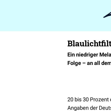
Blaulichtfil
Ein niedriger Mel
Folge – an all dem
20 bis 30 Prozent 
Angaben der Deuts