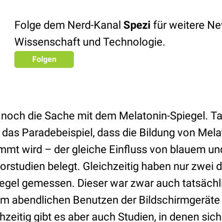
Folge dem Nerd-Kanal
Spezi
für weitere N
Wissenschaft und Technologie.
Folgen
noch die Sache mit dem Melatonin-Spiegel. Ta
 das Paradebeispiel, dass die Bildung von Mel
mmt wird – der gleiche Einfluss von blauem u
orstudien belegt. Gleichzeitig haben nur zwei 
egel gemessen. Dieser war zwar auch tatsächl
im abendlichen Benutzen der Bildschirmgeräte e
chzeitig gibt es aber auch Studien, in denen sich