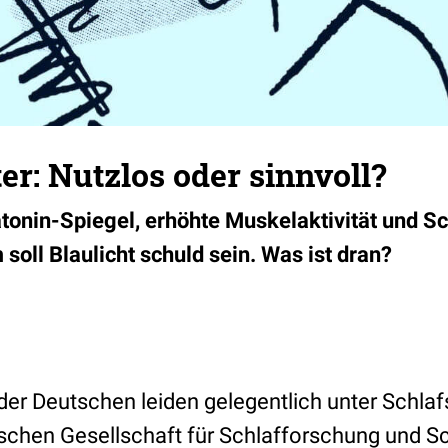
ter: Nutzlos oder sinnvoll?
atonin-Spiegel, erhöhte Muskelaktivität und S
 soll Blaulicht schuld sein. Was ist dran?
der Deutschen leiden gelegentlich unter Schla
chen Gesellschaft für Schlafforschung und S