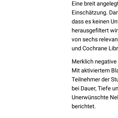
Eine breit angele
Einschätzung. Dar
dass es keinen Unt
herausgefiltert wi
von sechs relevan
und Cochrane Libr
Merklich negative
Mit aktiviertem Bl
Teilnehmer der Stu
bei Dauer, Tiefe u
Unerwünschte Nebe
berichtet.