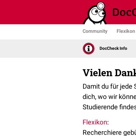
Community
Flexikon
DocCheck Info
Vielen Dank
Damit du für jede 
dich, wo wir könne
Studierende findes
Flexikon
:
Recherchiere gebü