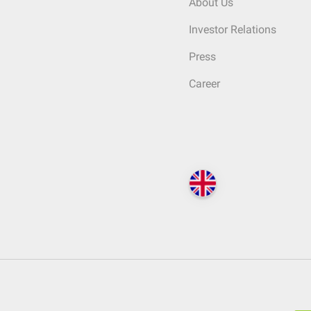
About Us
Investor Relations
Press
Career