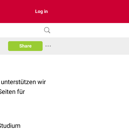
Log in
Share
 unterstützen wir
eiten für
Studium