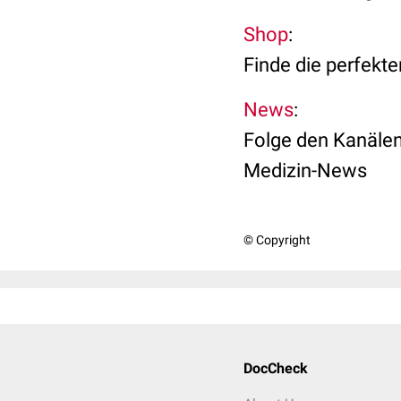
Shop
:
Finde die perfekte
News
:
Folge den Kanälen,
Medizin-News
© Copyright
DocCheck