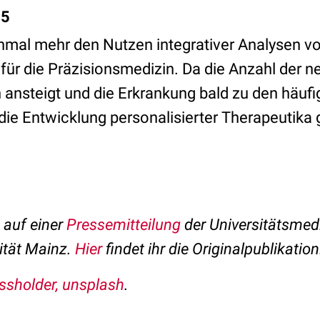
-5
einmal mehr den Nutzen integrativer Analysen v
für die Präzisionsmedizin. Da die Anzahl der n
h ansteigt und die Erkrankung bald zu den häuf
 die Entwicklung personalisierter Therapeutika 
t auf einer
Pressemitteilung
der Universitätsmed
ität Mainz.
Hier
findet ihr die Originalpublikation
sholder, unsplash
.