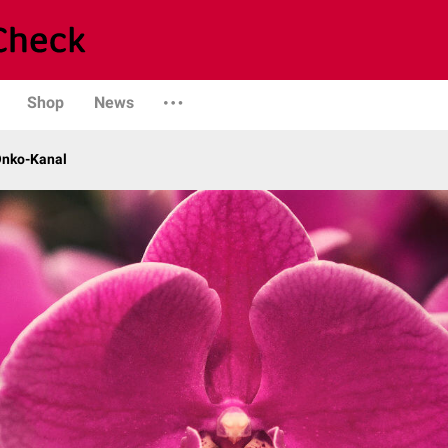
Shop
News
Onko-Kanal