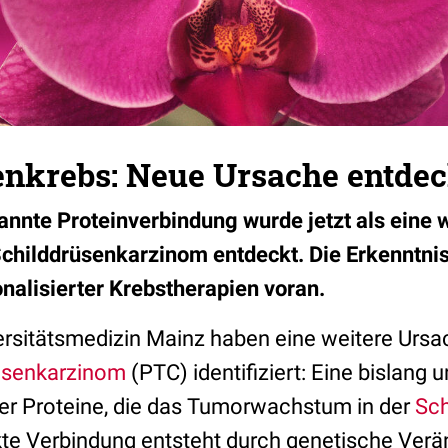
enkrebs: Neue Ursache entdec
annte Proteinverbindung wurde jetzt als eine 
 Schilddrüsenkarzinom entdeckt. Die Erkenntni
nalisierter Krebstherapien voran.
ersitätsmedizin Mainz haben eine weitere Ursa
rüsenkarzinom
(PTC) identifiziert: Eine bislang
er Proteine, die das Tumorwachstum in der
Sch
te Verbindung entsteht durch genetische Ver