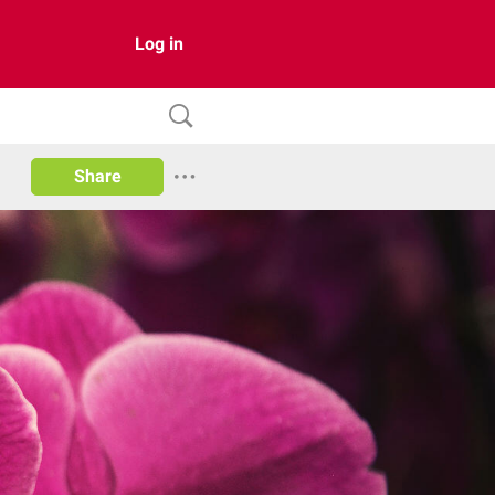
Log in
Share