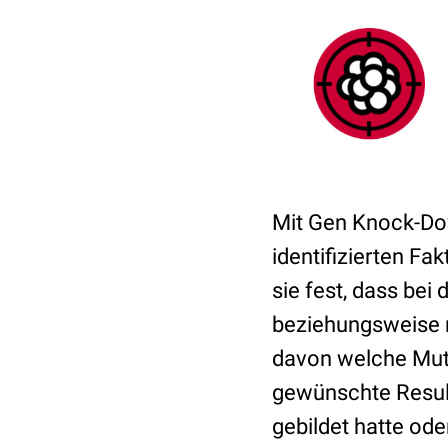
Mit Gen Knock-Dow
identifizierten Fa
sie fest, dass bei 
beziehungsweise 
davon welche Muta
gewünschte Result
gebildet hatte od