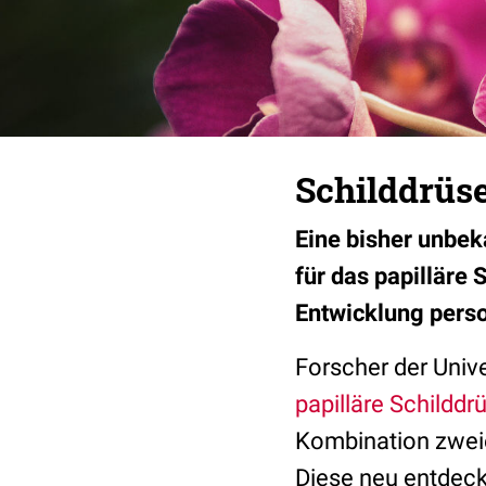
Schilddrüs
Eine bisher unbek
für das papilläre
Entwicklung perso
Forscher der Univ
papilläre Schildd
Kombination zwei
Diese neu entdeck