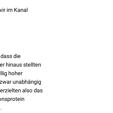
ir im Kanal
 dass die
er hinaus stellten
llig hoher
 zwar unabhängig
erzielten also das
onsprotein
.