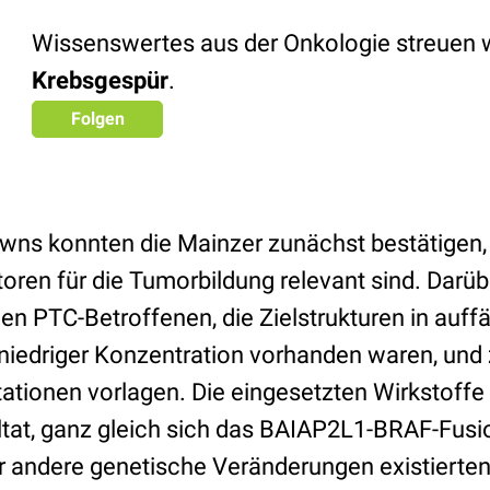
Wissenswertes aus der Onkologie streuen w
Krebsgespür
.
Folgen
ns konnten die Mainzer zunächst bestätigen,
ktoren für die Tumorbildung relevant sind. Darüb
den PTC-Betroffenen, die Zielstrukturen in auffä
niedriger Konzentration vorhanden waren, und
tionen vorlagen. Die eingesetzten Wirkstoffe 
at, ganz gleich sich das BAIAP2L1-BRAF-Fusi
er andere genetische Veränderungen existierten