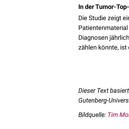
In der Tumor-Top
Die Studie zeigt 
Patientenmaterial 
Diagnosen jährlic
zählen könnte, ist
Dieser Text basier
Gutenberg-Univers
Bildquelle:
Tim Mos