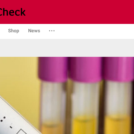
Shop
News