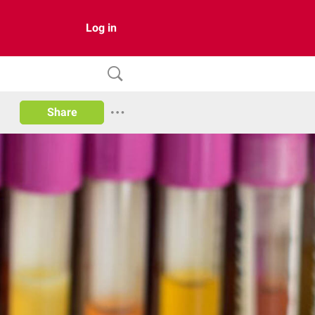
Log in
Share