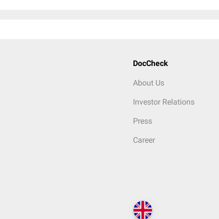
DocCheck
About Us
Investor Relations
Press
Career