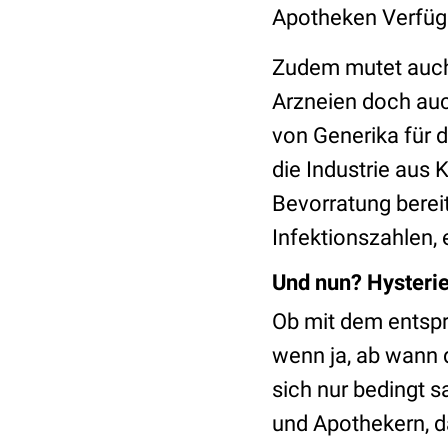
Apotheken Verfüg
Zudem mutet auch 
Arzneien doch auch
von Generika für 
die Industrie aus
Bevorratung bereit
Infektionszahlen,
Und nun? Hysterie
Ob mit dem entsp
wenn ja, ab wann 
sich nur bedingt s
und Apothekern, d