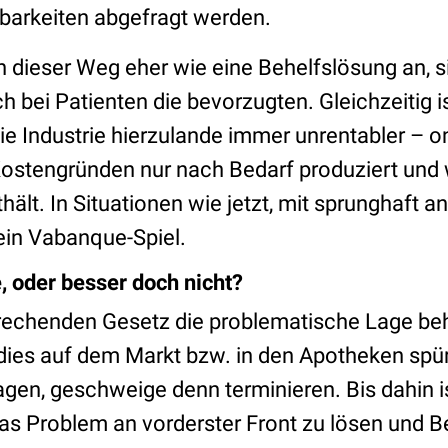
barkeiten abgefragt werden.
dieser Weg eher wie eine Behelfslösung an, s
 bei Patienten die bevorzugten. Gleichzeitig i
die Industrie hierzulande immer unrentabler – 
 Kostengründen nur nach Bedarf produziert und 
hält. In Situationen wie jetzt, mit sprunghaft 
 ein Vabanque-Spiel.
, oder besser doch nicht?
rechenden Gesetz die problematische Lage be
dies auf dem Markt bzw. in den Apotheken spürb
agen, geschweige denn terminieren. Bis dahin i
as Problem an vorderster Front zu lösen und B