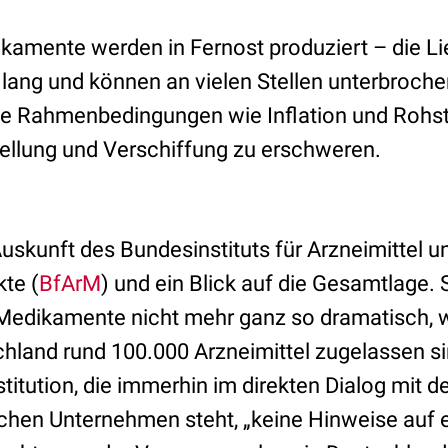
ikamente werden in Fernost produziert – die L
lang und können an vielen Stellen unterbroch
he Rahmenbedingungen wie Inflation und Rohst
tellung und Verschiffung zu erschweren.
 Auskunft des Bundesinstituts für Arzneimittel u
te (
BfArM
) und ein Blick auf die Gesamtlage. 
 Medikamente nicht mehr ganz so dramatisch,
chland rund 100.000 Arzneimittel zugelassen s
nstitution, die immerhin im direkten Dialog mit d
hen Unternehmen steht, „keine Hinweise auf e