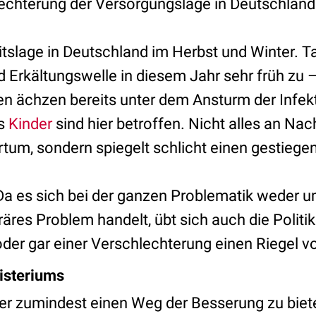
echterung der Versorgungslage in Deutschland
tslage in Deutschland im Herbst und Winter. Ta
d Erkältungswelle in diesem Jahr sehr früh zu –
n ächzen bereits unter dem Ansturm der Infek
rs
Kinder
sind hier betroffen. Nicht alles an Nac
rtum, sondern spiegelt schlicht einen gestiege
: Da es sich bei der ganzen Problematik weder 
äres Problem handelt, übt sich auch die Politik
 oder gar einer Verschlechterung einen Riegel 
isteriums
 zumindest einen Weg der Besserung zu bieten, 