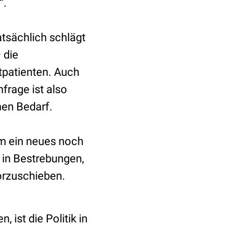
“.
tsächlich schlägt
 die
tpatienten. Auch
hfrage ist also
nen Bedarf.
um ein neues noch
 in Bestrebungen,
vorzuschieben.
ist die Politik in