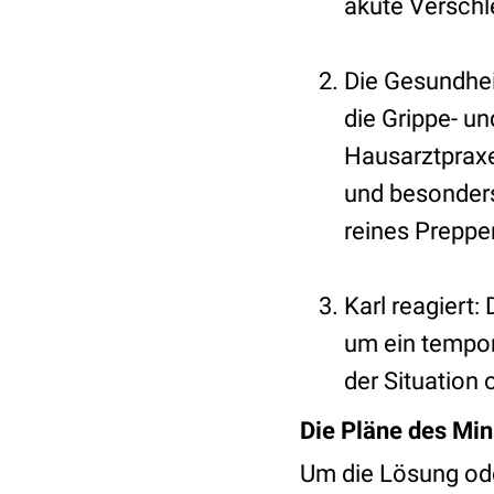
akute Verschl
Die Gesundhei
die Grippe- un
Hausarztpraxe
und besonde
reines Preppe
Karl reagiert
um ein tempor
der Situation
Die Pläne des Min
Um die Lösung oder