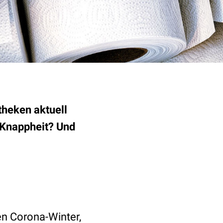
heken aktuell
 Knappheit? Und
en Corona-Winter,