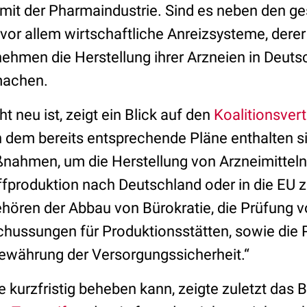
it der Pharmaindustrie. Sind es neben den ge
or allem wirtschaftliche Anreizsysteme, derer
ehmen die Herstellung ihrer Arzneien in Deuts
machen.
t neu ist, zeigt ein Blick auf den
Koalitionsver
 dem bereits entsprechende Pläne enthalten sin
ßnahmen, um die Herstellung von Arzneimitteln 
offproduktion nach Deutschland oder in die EU 
ehören der Abbau von Bürokratie, die Prüfung 
chussungen für Produktionsstätten, sowie die 
ewährung der Versorgungssicherheit.“
kurzfristig beheben kann, zeigte zuletzt das B