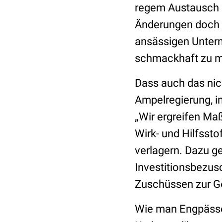
regem Austausch m
Änderungen doch v
ansässigen Untern
schmackhaft zu 
Dass auch das nich
Ampelregierung, in
„Wir ergreifen Ma
Wirk- und Hilfsst
verlagern. Dazu g
Investitionsbezus
Zuschüssen zur G
Wie man Engpässe 