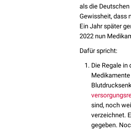
als die Deutschen
Gewissheit, dass 
Ein Jahr später ge
2022 nun Medikam
Dafür spricht:
Die Regale in
Medikamente
Blutdrucksenk
versorgungsr
sind, noch we
verzeichnet. 
gegeben. Noch