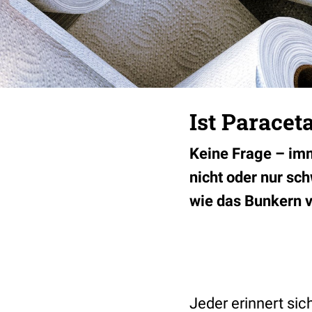
Ist Paracet
Keine Frage – im
nicht oder nur sc
wie das Bunkern 
Jeder erinnert si