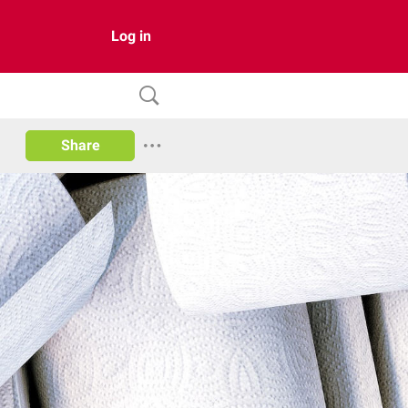
Log in
Share