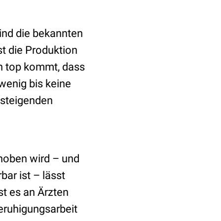
ind die bekannten
st die Produktion
on top kommt, dass
wenig bis keine
ansteigenden
hoben wird – und
ar ist – lässt
st es an Ärzten
eruhigungsarbeit