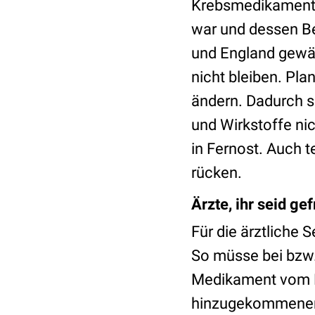
Krebsmedikamen
war und dessen B
und England gewäh
nicht bleiben. Pla
ändern. Dadurch s
und Wirkstoffe nic
in Fernost. Auch 
rücken.
Ärzte, ihr seid gef
Für die ärztliche
So müsse bei bzw.
Medikament vom Bf
hinzugekommenen 