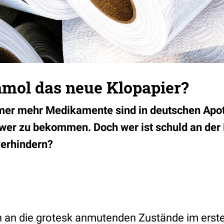
amol das neue Klopapier?
mer mehr Medikamente sind in deutschen Apot
hwer zu bekommen. Doch wer ist schuld an der
verhindern?
ch an die grotesk anmutenden Zustände im erst