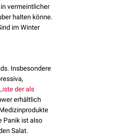
in vermeintlicher
ber halten könne.
Sind im Winter
nds. Insbesondere
ressiva,
Liste der als
hwer erhältlich
 Medizinprodukte
 Panik ist also
den Salat.