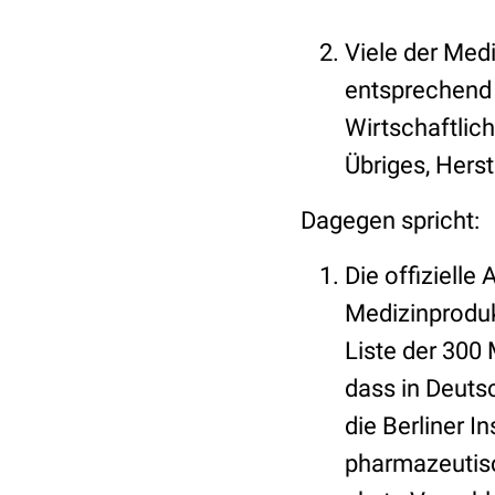
Viele der Med
entsprechend 
Wirtschaftlic
Übriges, Hers
Dagegen spricht:
Die offizielle
Medizinproduk
Liste der 300
dass in Deuts
die Berliner I
pharmazeutisc