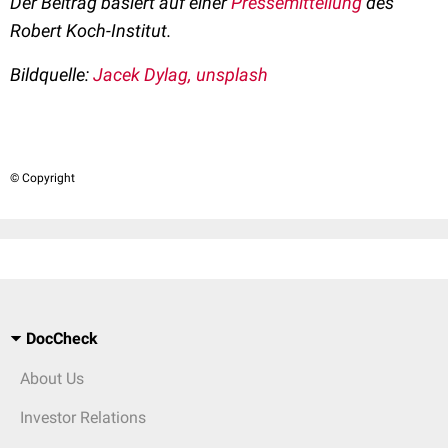
Der Beitrag basiert auf einer
Pressemitteilung
des
Robert Koch-Institut.
Bildquelle:
Jacek Dylag, unsplash
© Copyright
DocCheck
About Us
Investor Relations