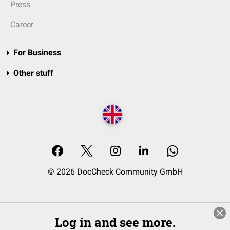
Press
Career
For Business
Other stuff
© 2026 DocCheck Community GmbH
Log in and see more.