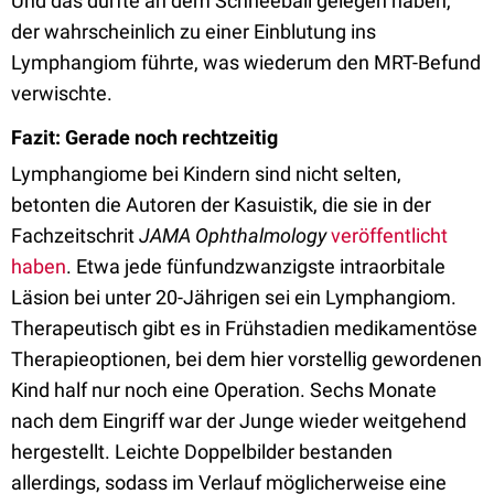
Und das dürfte an dem Schneeball gelegen haben,
der wahrscheinlich zu einer Einblutung ins
Lymphangiom führte, was wiederum den MRT-Befund
verwischte.
Fazit: Gerade noch rechtzeitig
Lymphangiome bei Kindern sind nicht selten,
betonten die Autoren der Kasuistik, die sie in der
Fachzeitschrit
JAMA Ophthalmology
veröffentlicht
haben
. Etwa jede fünfundzwanzigste intraorbitale
Läsion bei unter 20-Jährigen sei ein Lymphangiom.
Therapeutisch gibt es in Frühstadien medikamentöse
Therapieoptionen, bei dem hier vorstellig gewordenen
Kind half nur noch eine Operation. Sechs Monate
nach dem Eingriff war der Junge wieder weitgehend
hergestellt. Leichte Doppelbilder bestanden
allerdings, sodass im Verlauf möglicherweise eine