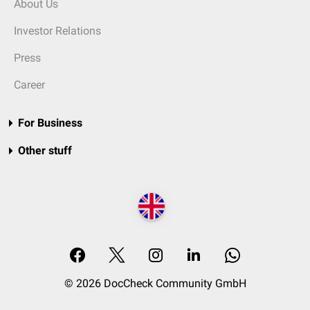
About Us
Investor Relations
Press
Career
For Business
Other stuff
© 2026 DocCheck Community GmbH