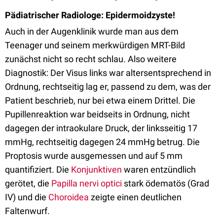
Pädiatrischer Radiologe: Epidermoidzyste!
Auch in der Augenklinik wurde man aus dem
Teenager und seinem merkwürdigen MRT-Bild
zunächst nicht so recht schlau. Also weitere
Diagnostik: Der Visus links war altersentsprechend in
Ordnung, rechtseitig lag er, passend zu dem, was der
Patient beschrieb, nur bei etwa einem Drittel. Die
Pupillenreaktion war beidseits in Ordnung, nicht
dagegen der intraokulare Druck, der linksseitig 17
mmHg, rechtseitig dagegen 24 mmHg betrug. Die
Proptosis wurde ausgemessen und auf 5 mm
quantifiziert. Die
Konjunktiven
waren entzündlich
gerötet, die
Papilla nervi optici
stark ödematös (Grad
IV) und die
Choroidea
zeigte einen deutlichen
Faltenwurf.