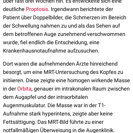
über fast drei Wochen hin. Es entwickelte sich eine
deutliche
Proptosis
. Irgendwann berichtete der
Patient über Doppelbilder, die Schmerzen im Bereich
der Schwellung nahmen zu und als das Sehen auf
dem betroffenen Auge zunehmend verschwommen
wurde, fiel endlich die Entscheidung, eine
Krankenhausnotaufnahme aufzusuchen.
Dort waren die aufnehmenden Ärzte hinreichend
besorgt, um eine MRT-Untersuchung des Kopfes zu
initiieren. Diese zeigte eine homogen wirkende Masse
in der
Orbita
, genauer im intrakonalen Raum zwischen
dem Augapfel und der intraorbitalen
Augenmuskulatur. Die Masse war in der T1-
Aufnahme stark hyperintens, zeigte aber keine
Fettsättigung. Das MRT-Bild führte zu einer
notfallmäßigen Überweisung in die Augenklinik.