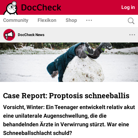
Log in
Community
Flexikon
Shop
DocCheck News
Case Report: Proptosis schneeballis
Vorsicht, Winter: Ein Teenager entwickelt relativ akut
eine unilaterale Augenschwellung, die die
behandelnden Ärzte in Verwirrung stürzt. War eine
Schneeballschlacht schuld?