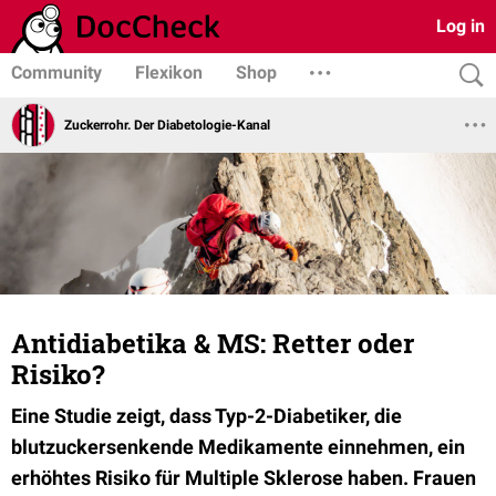
Log in
Community
Flexikon
Shop
Zuckerrohr. Der Diabetologie-Kanal
Antidiabetika & MS: Retter oder
Risiko?
Eine Studie zeigt, dass Typ-2-Diabetiker, die
blutzuckersenkende Medikamente einnehmen, ein
erhöhtes Risiko für Multiple Sklerose haben. Frauen