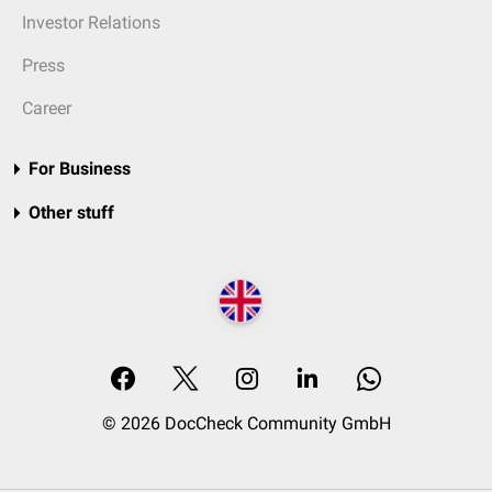
Investor Relations
Press
Career
For Business
Other stuff
© 2026 DocCheck Community GmbH