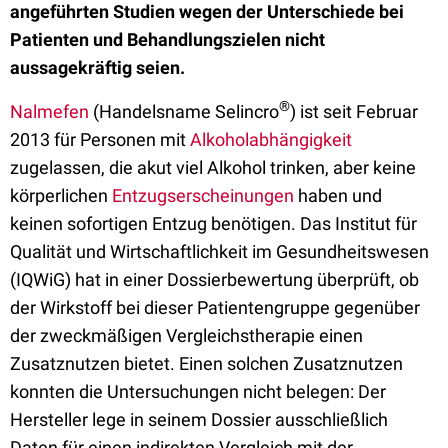
angeführten Studien wegen der Unterschiede bei
Patienten und Behandlungszielen nicht
aussagekräftig seien.
®
Nalmefen
(Handelsname Selincro
) ist seit Februar
2013 für Personen mit
Alkoholabhängigkeit
zugelassen, die akut viel Alkohol trinken, aber keine
körperlichen
Entzugserscheinungen
haben und
keinen sofortigen Entzug benötigen. Das Institut für
Qualität und Wirtschaftlichkeit im Gesundheitswesen
(IQWiG) hat in einer Dossierbewertung überprüft, ob
der Wirkstoff bei dieser Patientengruppe gegenüber
der zweckmäßigen Vergleichstherapie einen
Zusatznutzen bietet. Einen solchen Zusatznutzen
konnten die Untersuchungen nicht belegen: Der
Hersteller lege in seinem Dossier ausschließlich
Daten für einen indirekten Vergleich mit der