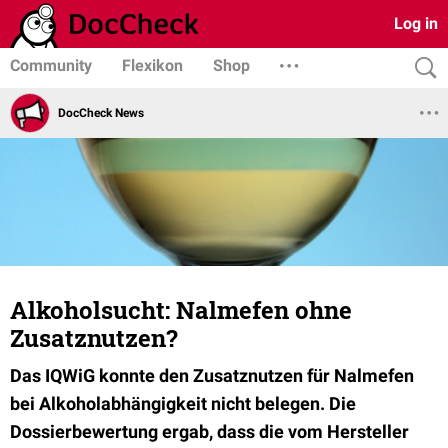
Log in
Community
Flexikon
Shop
DocCheck News
Alkoholsucht: Nalmefen ohne
Zusatznutzen?
Das IQWiG konnte den Zusatznutzen für Nalmefen
bei Alkoholabhängigkeit nicht belegen. Die
Dossierbewertung ergab, dass die vom Hersteller