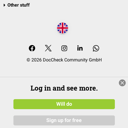
Other stuff
© 2026 DocCheck Community GmbH
Log in and see more.
Will do
Sign up for free