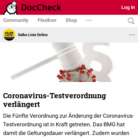
Log in
Community
Flexikon
Shop
Gelbe Liste Online
Coronavirus-Testverordnung
verlängert
Die Fünfte Verordnung zur Änderung der Coronavirus-
Testverordnung ist in Kraft getreten. Das BMG hat
damit die Geltungsdauer verlängert. Zudem wurden