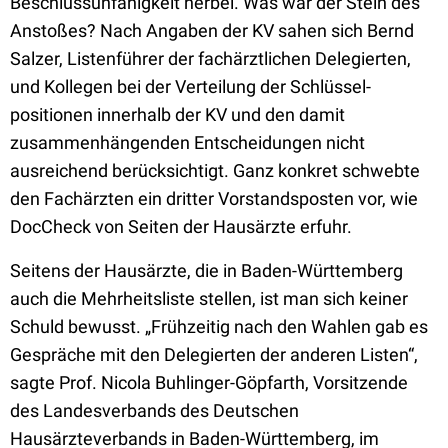
Beschlussunfähigkeit herbei. Was war der Stein des
Anstoßes? Nach Angaben der KV sahen sich Bernd
Salzer, Listenführer der fachärztlichen Delegierten,
und Kollegen bei der Verteilung der Schlüs­sel­
positionen innerhalb der KV und den damit
zusammenhängenden Entscheidungen nicht
ausreichend berücksichtigt. Ganz konkret schwebte
den Fachärzten ein dritter Vorstandsposten vor, wie
DocCheck von Seiten der Hausärzte erfuhr.
Seitens der Hausärzte, die in Baden-Württemberg
auch die Mehrheitsliste stellen, ist man sich keiner
Schuld bewusst. „Frühzeitig nach den Wahlen gab es
Gespräche mit den Delegierten der anderen Listen“,
sagte Prof. Nicola Buhlinger-Göpfarth, Vorsitzende
des Landesverbands des Deutschen
Hausärzteverbands in Baden-Württemberg, im