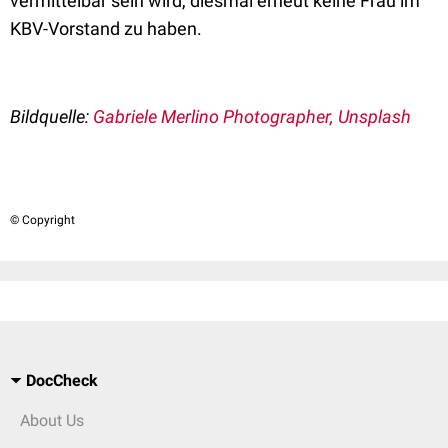
vermittelbar sein wird, diesmal erneut keine Frau im
KBV-Vorstand zu haben.
Bildquelle:
Gabriele Merlino Photographer, Unsplash
© Copyright
DocCheck
About Us