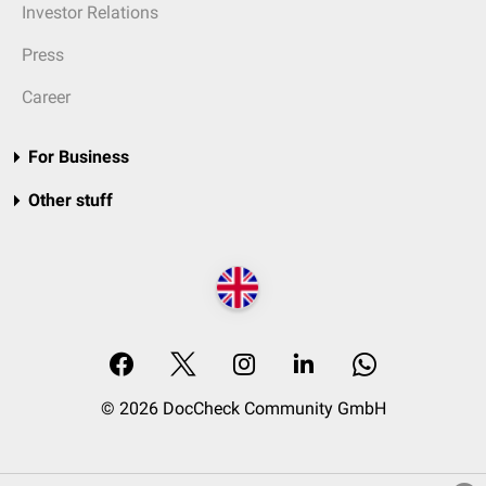
Investor Relations
Press
Career
For Business
Other stuff
© 2026 DocCheck Community GmbH