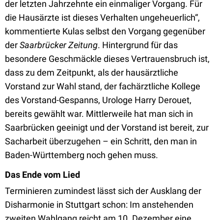
der letzten Jahrzehnte ein einmaliger Vorgang. Für
die Hausärzte ist dieses Verhalten ungeheuerlich“,
kommentierte Kulas selbst den Vorgang gegenüber
der
Saarbrücker Zeitung
. Hintergrund für das
besondere Geschmäckle dieses Vertrauensbruch ist,
dass zu dem Zeitpunkt, als der hausärztliche
Vorstand zur Wahl stand, der fachärztliche Kollege
des Vorstand-Gespanns, Urologe Harry Derouet,
bereits gewählt war. Mittlerweile hat man sich in
Saarbrücken geeinigt und der Vorstand ist bereit, zur
Sacharbeit überzugehen – ein Schritt, den man in
Baden-Württemberg noch gehen muss.
Das Ende vom Lied
Terminieren zumindest lässt sich der Ausklang der
Disharmonie in Stuttgart schon: Im anstehenden
zweiten Wahlgang reicht am 10. Dezember eine