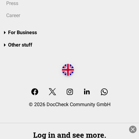
Press
Career
For Business
Other stuff
© 2026 DocCheck Community GmbH
Log in and see more.