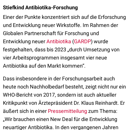
Stiefkind Antibiotika-Forschung
Einer der Punkte konzentriert sich auf die Erforschung
und Entwicklung neuer Wirkstoffe. Im Rahmen der
Globalen Partnerschaft für Forschung und
Entwicklung neuer
Antibiotika
(
GARDP
) wurde
festgehalten, dass bis 2023 „durch Umsetzung von
vier Arbeitsprogrammen insgesamt vier neue
Antibiotika auf den Markt kommen“.
Dass insbesondere in der Forschungsarbeit auch
heute noch Nachholbedarf besteht, zeigt nicht nur ein
WHO-Bericht von 2017, sondern ist auch aktueller
Kritikpunkt von Ärztepräsident Dr. Klaus Reinhardt. Er
äußert sich in einer
Pressemitteilung
zum Thema:
„Wir brauchen einen New Deal für die Entwicklung
neuartiger Antibiotika. In den vergangenen Jahren