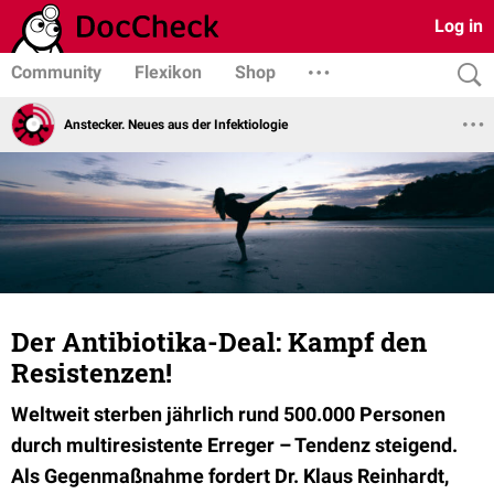
Log in
Community
Flexikon
Shop
Anstecker. Neues aus der Infektiologie
Der Antibiotika-Deal: Kampf den
Resistenzen!
Weltweit sterben jährlich rund 500.000 Personen
durch multiresistente Erreger – Tendenz steigend.
Als Gegenmaßnahme fordert Dr. Klaus Reinhardt,