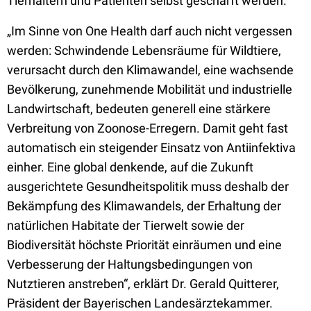
Tierhaltern und Patienten selbst geschärft werden.
„Im Sinne von One Health darf auch nicht vergessen
werden: Schwindende Lebensräume für Wildtiere,
verursacht durch den Klimawandel, eine wachsende
Bevölkerung, zunehmende Mobilität und industrielle
Landwirtschaft, bedeuten generell eine stärkere
Verbreitung von Zoonose-Erregern. Damit geht fast
automatisch ein steigender Einsatz von Antiinfektiva
einher. Eine global denkende, auf die Zukunft
ausgerichtete Gesundheitspolitik muss deshalb der
Bekämpfung des Klimawandels, der Erhaltung der
natürlichen Habitate der Tierwelt sowie der
Biodiversität höchste Priorität einräumen und eine
Verbesserung der Haltungsbedingungen von
Nutztieren anstreben“, erklärt Dr. Gerald Quitterer,
Präsident der Bayerischen Landesärztekammer.