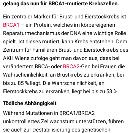
gelang das nun für BRCA1-mutierte Krebszellen.
Ein zentraler Marker für Brust- und Eierstockkrebs ist
BRCA1
– ein Protein, welches im körpereigenen
Reparaturmechanismus der DNA eine wichtige Rolle
spielt. Ist dieses mutiert, kann Krebs entstehen. Dem
Zentrum für Familiären Brust- und Eierstockkrebs des
AKH Wiens zufolge geht man davon aus, dass bei
verändertem BRCA- oder
BRCA2
-Gen bei Frauen die
Wahrscheinlichkeit, an Brustkrebs zu erkranken, bei
bis zu 85 % liegt. Die Wahrscheinlichkeit, an
Eierstockkrebs zu erkranken, liegt bei bis zu 53 %.
Tödliche Abhängigkeit
Während Mutationen in BRCA1/BRCA2
unkontrolliertes Zellwachstum unterstützen, führen
sie auch zur Destabilisierung des genetischen