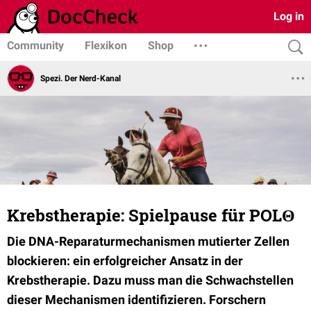
Log in
Community
Flexikon
Shop
Spezi. Der Nerd-Kanal
Krebstherapie: Spielpause für POLΘ
Die DNA-Reparaturmechanismen mutierter Zellen
blockieren: ein erfolgreicher Ansatz in der
Krebstherapie. Dazu muss man die Schwachstellen
dieser Mechanismen identifizieren. Forschern