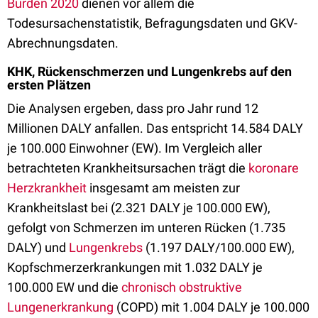
Burden 2020
dienen vor allem die
Todesursachenstatistik, Befragungsdaten und GKV-
Abrechnungsdaten.
KHK, Rückenschmerzen und Lungenkrebs auf den
ersten Plätzen
Die Analysen ergeben, dass pro Jahr rund 12
Millionen DALY anfallen. Das entspricht 14.584 DALY
je 100.000 Einwohner (EW). Im Vergleich aller
betrachteten Krankheitsursachen trägt die
koronare
Herzkrankheit
insgesamt am meisten zur
Krankheitslast bei (2.321 DALY je 100.000 EW),
gefolgt von Schmerzen im unteren Rücken (1.735
DALY) und
Lungenkrebs
(1.197 DALY/100.000 EW),
Kopfschmerzerkrankungen mit 1.032 DALY je
100.000 EW und die
chronisch obstruktive
Lungenerkrankung
(COPD) mit 1.004 DALY je 100.000