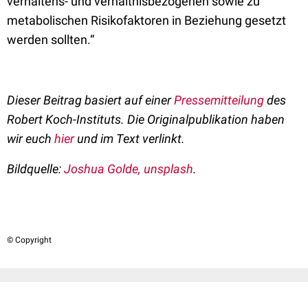
verhaltens- und verhältnisbezogenen sowie zu
metabolischen Risikofaktoren in Beziehung gesetzt
werden sollten.“
Dieser Beitrag basiert auf einer
Pressemitteilung
des
Robert Koch-Instituts. Die Originalpublikation haben
wir euch
hier
und im Text verlinkt.
Bildquelle:
Joshua Golde, unsplash
.
© Copyright