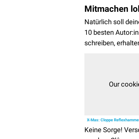
Mitmachen loh
Natürlich soll dei
10 besten Autor:in
schreiben, erhalt
X-Mas: Cloppe Reflexhamm
Keine Sorge! Versc