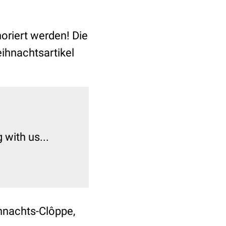
oriert werden! Die
eihnachtsartikel
ihnachts-Clôppe,