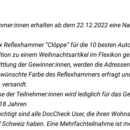
ehmer:innen erhalten ab dem 22.12.2022 eine Nac
x Reflexhammer “Clôppe“ für die 10 besten Auto
nition zu einem Weihnachtsartikel im Flexikon g
ttlung der Gewinner:innen, werden die Adressen
ewünschte Farbe des Reflexhammers erfragt und
h versandt.
e der Teilnehmer:innen wird lediglich für das G
18 Jahren
htigt sind alle DocCheck User, die ihren Wohns
d Schweiz haben. Eine Mehrfachteilnahme ist mö