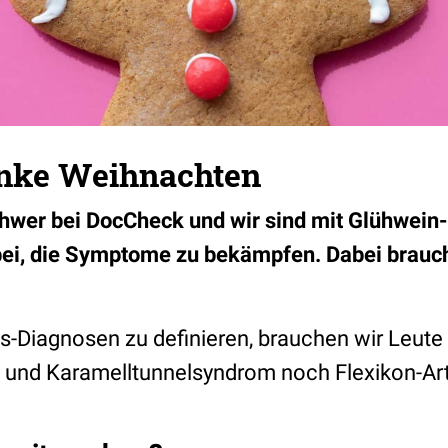
anke Weihnachten
hwer bei DocCheck und wir sind mit Glühwein
ei, die Symptome zu bekämpfen. Dabei brauch
Diagnosen zu definieren, brauchen wir Leute w
und Karamelltunnelsyndrom noch Flexikon-Art