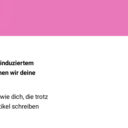
-induziertem
en wir deine
ie dich, die trotz
ikel schreiben