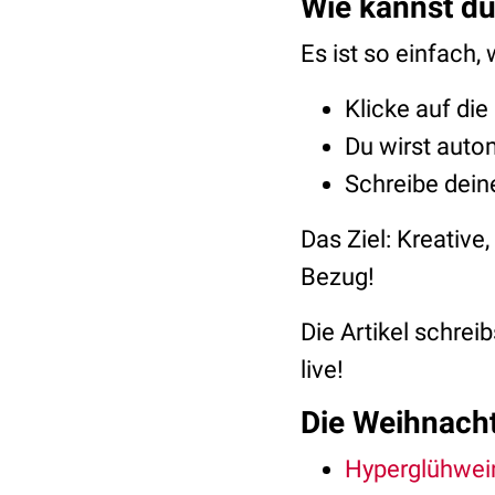
Wie kannst d
Es ist so einfach
Klicke auf di
Du wirst auto
Schreibe dein
Das Ziel: Kreativ
Bezug!
Die Artikel schreib
live!
Die Weihnach
Hyperglühwei