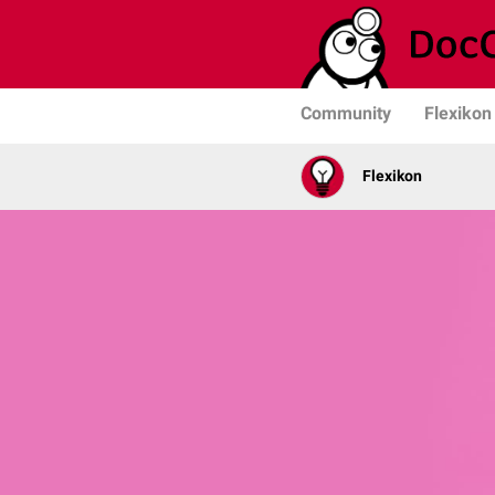
Community
Flexikon
Flexikon