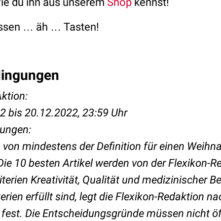
ie du ihn aus unserem
Shop
kennst!
assen … äh … Tasten!
dingungen
ktion:
2 bis 20.12.2022, 23:59 Uhr
ungen:
 von mindestens der Definition für einen Weihna
 Die 10 besten Artikel werden von der Flexikon-
riterien Kreativität, Qualität und medizinischer
terien erfüllt sind, legt die Flexikon-Redaktion 
fest. Die Entscheidungsgründe müssen nicht öff