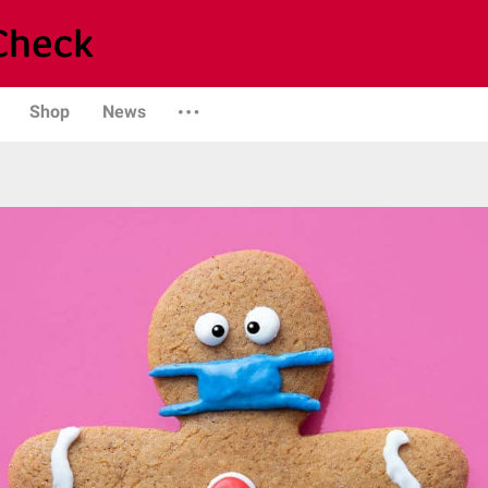
Shop
News