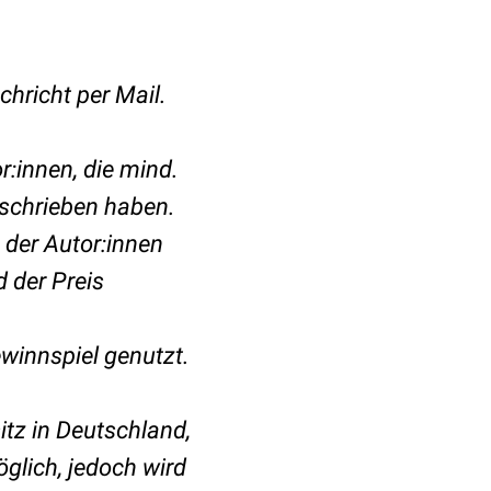
hricht per Mail.
r:innen, die mind.
eschrieben haben.
 der Autor:innen
 der Preis
ewinnspiel genutzt.
itz in Deutschland,
glich, jedoch wird