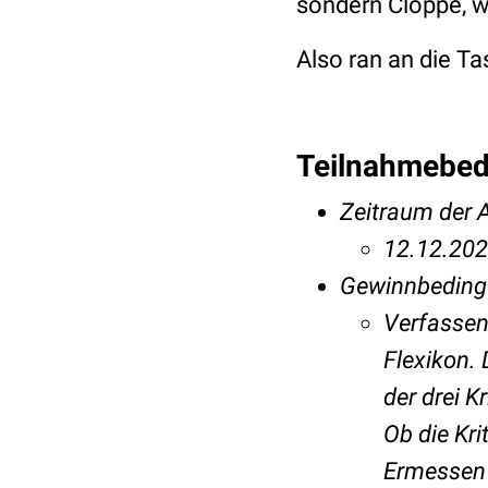
sondern Clôppe, w
Also ran an die T
Teilnahmebe
Zeitraum der A
12.12.202
Gewinnbeding
Verfassen
Flexikon.
der drei K
Ob die Kri
Ermessen 