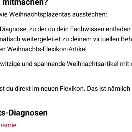
u mitmachen?
, wie Weihnachtsplazentas ausstechen:
e Diagnose, zu der du dein Fachwissen entlade
matisch weitergeleitet zu deinem virtuellen Be
en Weihnachts-Flexikon-Artikel
e, witzige und spannende Weihnachtsartikel mi
st du direkt im neuen Flexikon. Das ist nämlich 
ts-Diagnosen
nämie