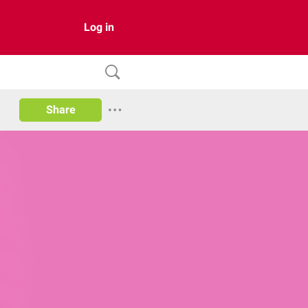
Log in
Share