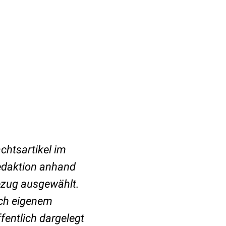
chtsartikel im
Redaktion anhand
 Bezug ausgewählt.
nach eigenem
entlich dargelegt