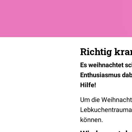
Richtig kr
Es weihnachtet sc
Enthusiasmus dab
Hilfe!
Um die Weihnachts-
Lebkuchentrauma 
können.