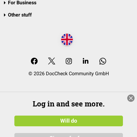
For Business
Other stuff
© 2026 DocCheck Community GmbH
Log in and see more.
Will do