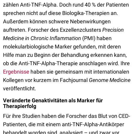
zählen Anti-TNF-Alpha. Doch rund 40 % der Patienten
sprechen nicht auf diese Biologika-Therapien an.
Außerdem können schwere Nebenwirkungen
auftreten. Forscher des Exzellenzclusters
Precision
Medicine in Chronic Inflammation
(PMI) haben
molekularbiologische Marker gefunden, mit deren
Hilfe man zu Beginn der Behandlung erkennen kann,
ob die Anti-TNF-Alpha-Therapie anschlagen wird. Ihre
Ergebnisse
haben sie gemeinsam mit internationalen
Kollegen vor kurzem im Fachjournal
Genome Medicine
veröffentlicht.
Veränderte Genaktivitäten als Marker für
Therapierfolg
Für ihre Studien haben die Forscher das Blut von CED-
Patienten, die mit einem anti-TNF-Alpha-Antikörper
behandelt worden sind, analysiert – und zwar vor