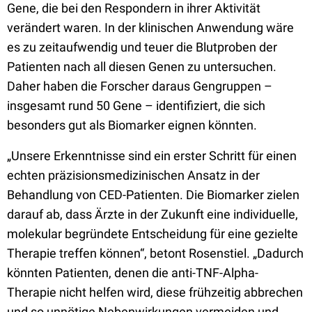
Gene, die bei den Respondern in ihrer Aktivität
verändert waren. In der klinischen Anwendung wäre
es zu zeitaufwendig und teuer die Blutproben der
Patienten nach all diesen Genen zu untersuchen.
Daher haben die Forscher daraus Gengruppen –
insgesamt rund 50 Gene – identifiziert, die sich
besonders gut als Biomarker eignen könnten.
„Unsere Erkenntnisse sind ein erster Schritt für einen
echten präzisionsmedizinischen Ansatz in der
Behandlung von CED-Patienten. Die Biomarker zielen
darauf ab, dass Ärzte in der Zukunft eine individuelle,
molekular begründete Entscheidung für eine gezielte
Therapie treffen können“, betont Rosenstiel. „Dadurch
könnten Patienten, denen die anti-TNF-Alpha-
Therapie nicht helfen wird, diese frühzeitig abbrechen
und so unnötige Nebenwirkungen vermeiden und