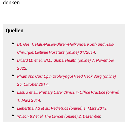
denken.
Quellen
Dt. Ges. f. Hals-Nasen-Ohren-Heilkunde, Kopf- und Hals-
Chirurgie: Leitlinie Hörsturz (online) 01/2014
.
Dillard LD et al.: BMJ Global Health (online) 7. November
2022
.
Pham NS: Curr Opin Otolaryngol Head Neck Surg (online)
25. Oktober 2017
.
Lask J et al.: Primary Care: Clinics in Office Practice (online)
1. März 2014
.
Lieberthal AS et al.: Pediatrics (online) 1. März 2013
.
Wilson BS et al: The Lancet (online) 2. Dezember
.