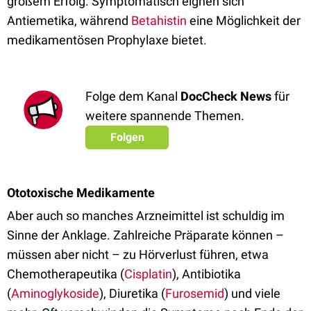
großem Erfolg. Symptomatisch eignen sich
Antiemetika, während
Betahistin
eine Möglichkeit der
medikamentösen Prophylaxe bietet.
Folge dem Kanal
DocCheck News
für
weitere spannende Themen.
Folgen
Ototoxische Medikamente
Aber auch so manches Arzneimittel ist schuldig im
Sinne der Anklage. Zahlreiche Präparate können –
müssen aber nicht – zu Hörverlust führen, etwa
Chemotherapeutika (
Cisplatin
), Antibiotika
(
Aminoglykoside
), Diuretika (
Furosemid
) und viele