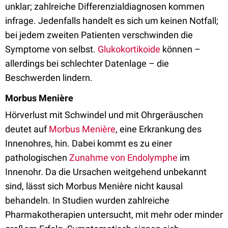
unklar; zahlreiche Differenzialdiagnosen kommen
infrage. Jedenfalls handelt es sich um keinen Notfall;
bei jedem zweiten Patienten verschwinden die
Symptome von selbst.
Glukokortikoide
können –
allerdings bei schlechter Datenlage – die
Beschwerden lindern.
Morbus Menière
Hörverlust mit Schwindel und mit Ohrgeräuschen
deutet auf
Morbus Menière
, eine Erkrankung des
Innenohres, hin. Dabei kommt es zu einer
pathologischen
Zunahme von Endolymphe
im
Innenohr. Da die Ursachen weitgehend unbekannt
sind, lässt sich Morbus Menière nicht kausal
behandeln. In Studien wurden zahlreiche
Pharmakotherapien untersucht, mit mehr oder minder