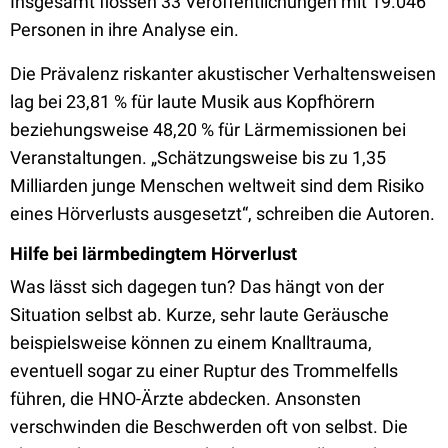
Insgesamt flossen 33 Veröffentlichungen mit 19.046
Personen in ihre Analyse ein.
Die Prävalenz riskanter akustischer Verhaltensweisen
lag bei 23,81 % für laute Musik aus Kopfhörern
beziehungsweise 48,20 % für Lärmemissionen bei
Veranstaltungen. „Schätzungsweise bis zu 1,35
Milliarden junge Menschen weltweit sind dem Risiko
eines Hörverlusts ausgesetzt“, schreiben die Autoren.
Hilfe bei lärmbedingtem Hörverlust
Was lässt sich dagegen tun? Das hängt von der
Situation selbst ab. Kurze, sehr laute Geräusche
beispielsweise können zu einem Knalltrauma,
eventuell sogar zu einer Ruptur des Trommelfells
führen, die HNO-Ärzte abdecken. Ansonsten
verschwinden die Beschwerden oft von selbst. Die