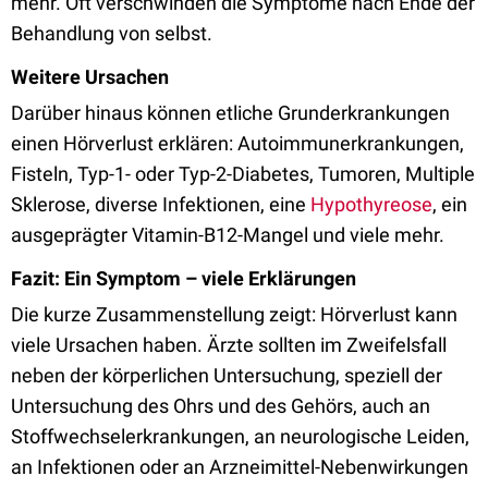
mehr. Oft verschwinden die Symptome nach Ende der
Behandlung von selbst.
Weitere Ursachen
Darüber hinaus können etliche Grunderkrankungen
einen Hörverlust erklären: Autoimmunerkrankungen,
Fisteln, Typ-1- oder Typ-2-Diabetes, Tumoren, Multiple
Sklerose, diverse Infektionen, eine
Hypothyreose
, ein
ausgeprägter Vitamin-B12-Mangel und viele mehr.
Fazit: Ein Symptom – viele Erklärungen
Die kurze Zusammenstellung zeigt: Hörverlust kann
viele Ursachen haben. Ärzte sollten im Zweifelsfall
neben der körperlichen Untersuchung, speziell der
Untersuchung des Ohrs und des Gehörs, auch an
Stoffwechselerkrankungen, an neurologische Leiden,
an Infektionen oder an Arzneimittel-Nebenwirkungen