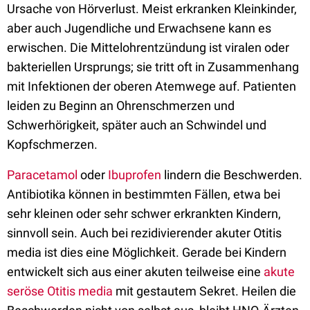
Ursache von Hörverlust. Meist erkranken Kleinkinder,
aber auch Jugendliche und Erwachsene kann es
erwischen. Die Mittelohrentzündung ist viralen oder
bakteriellen Ursprungs; sie tritt oft in Zusammenhang
mit Infektionen der oberen Atemwege auf. Patienten
leiden zu Beginn an Ohrenschmerzen und
Schwerhörigkeit, später auch an Schwindel und
Kopfschmerzen.
Paracetamol
oder
Ibuprofen
lindern die Beschwerden.
Antibiotika können in bestimmten Fällen, etwa bei
sehr kleinen oder sehr schwer erkrankten Kindern,
sinnvoll sein. Auch bei rezidivierender akuter Otitis
media ist dies eine Möglichkeit. Gerade bei Kindern
entwickelt sich aus einer akuten teilweise eine
akute
seröse Otitis media
mit gestautem Sekret. Heilen die