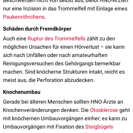
Beschwerden nicht von selbst aus, bleibt HNO-Ärzten
nur eine Inzision in das Trommelfell mit Einlage eines
Paukenröhrchens
.
Schäden durch Fremdkörper
Auch eine
Ruptur des Trommelfells
zählt zu den
möglichen Ursachen für einen Hörverlust – sie kann
sich nach Unfällen oder nach amateurhaften
Reinigungsversuchen des Gehörgangs bemerkbar
machen. Sind knöcherne Strukturen intakt, reicht es
meist aus, die Perforation abzudecken.
Knochenumbau
Gerade bei älteren Menschen sollten HNO-Ärzte an
Knochenveränderungen denken. Die
Otosklerose
geht
mit knöchernen Umbauvorgängen einher; es kann zu
Umbauvorgängen mit Fixation des
Steigbügels