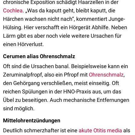
chronische Exposition schädigt Haarzellen in der
Cochlea
. „Was da kaputt geht, bleibt kaputt, die
Härchen wachsen nicht nach“, kommentiert Junge-
Hülsing. Hier verschafft ein Hörgerät Abhilfe. Neben
Lärm gibt es aber noch viele weitere Ursachen für
einen Hörverlust.
Cerumen alias
Ohrenschmalz
Oft sind die Ursachen banal. Beispielsweise kann ein
Zeruminalpfropf, also ein Pfropf mit
Ohrenschmalz
,
den Gehörgang verschließen, meist einseitig. Oft
reichen Spülungen in der HNO-Praxis aus, um das
Übel zu beseitigen. Auch mechanische Entfernungen
sind möglich.
Mittelohrentzündungen
Deutlich schmerzhafter ist eine
akute Otitis media
als