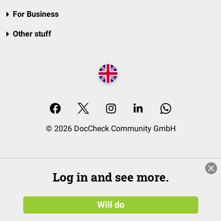
For Business
Other stuff
© 2026 DocCheck Community GmbH
Log in and see more.
Will do