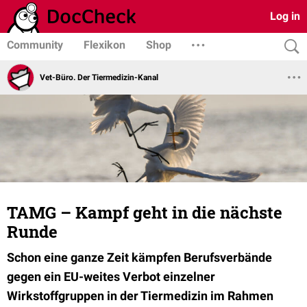
Log in
Community
Flexikon
Shop
Vet-Büro. Der Tiermedizin-Kanal
TAMG – Kampf geht in die nächste
Runde
Schon eine ganze Zeit kämpfen Berufsverbände
gegen ein EU-weites Verbot einzelner
Wirkstoffgruppen in der Tiermedizin im Rahmen