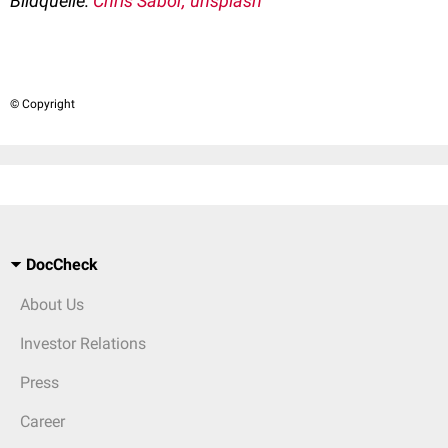
Bildquelle:
Chris Sabor, unsplash
© Copyright
DocCheck
About Us
Investor Relations
Press
Career