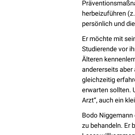
Präventionsmaßnah
herbeizuführen (z.
persönlich und die
Er möchte mit sei
Studierende vor ih
Älteren kennenle
andererseits aber 
gleichzeitig erfa
erwarten sollten. 
Arzt“, auch ein kl
Bodo Niggemann e
zu behandeln. Er b