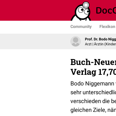
Community
Flexikon
Prof. Dr. Bodo Ni
Arzt | Ärztin (Kind
Buch-Neuer
Verlag 17,7
Bodo Niggemann v
sehr unterschiedl
verschieden die b
gleichen Ziele, nä