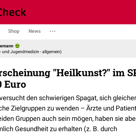
Shop
News
ggemann
er- und Jugendmedizin - allgemein)
scheinung "Heilkunst?" im S
0 Euro
ersucht den schwierigen Spagat, sich gleich
iche Zielgruppen zu wenden – Ärzte und Patien
eiden Gruppen auch sein mögen, haben sie abe
mlich Gesundheit zu erhalten (z. B. durch