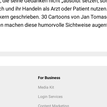
 die seine Gedanken nicht „absolut“setzen, so
ch und ihr Handeln als Arzt oder Patient nutzen.
ern geschrieben. 30 Cartoons von Jan Tomas
ten machen diese humorvolle Sichtweise augenf
For Business
Media Kit
Login Services
Content Marketing