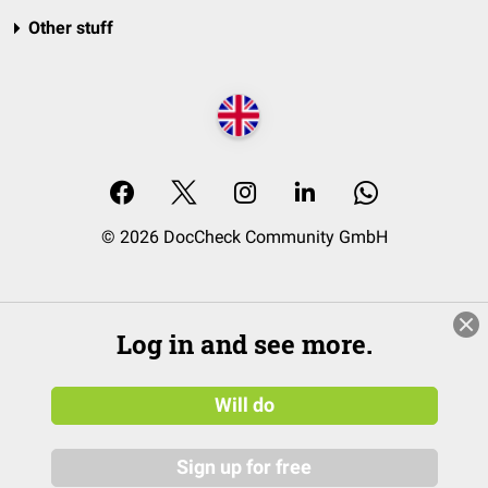
Other stuff
© 2026 DocCheck Community GmbH
Log in and see more.
Will do
Sign up for free