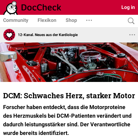
Log in
Community
Flexikon
Shop
12-Kanal. Neues aus der Kardiologie
DCM: Schwaches Herz, starker Motor
Forscher haben entdeckt, dass die Motorproteine
des Herzmuskels bei DCM-Patienten verändert und
dadurch leistungsstärker sind. Der Verantwortliche
wurde bereits identifiziert.