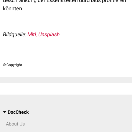
Beschränkung der Essenszeiten durchaus profitieren
könnten.
Bildquelle:
Miti, Unsplash
© Copyright
DocCheck
About Us