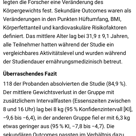
legten die Forscher eine Veränderung des
Körpergewichts fest. Sekundäre Outcomes waren als
Veränderungen in den Punkten Hüftumfang, BMI,
Körperfettanteil und kardiovaskuläre Risikofaktoren
definiert. Das mittlere Alter lag bei 31,9 ± 9,1 Jahren,
alle Teilnehmer hatten während der Studie ein
vergleichbares Aktivitätslevel und wurden während
der Studiendauer ernährungsmedizinisch betreut.
Überraschendes Fazit
118 der Probanden absolvierten die Studie (84,9 %).
Der mittlere Gewichtsverlust in der Gruppe mit
zusätzlichem Intervallfasten (Essenszeiten zwischen
8 und 16 Uhr) lag bei 8 kg (95 % Konfidenzintervall [KI],
−9,6 bis −6,4), in der anderen Gruppe fiel er mit 6,3 kg
etwas geringer aus (95 % KI, −7,8 bis −4,7). Die
sekundären Outcomes passten im Verhältnis dazu,