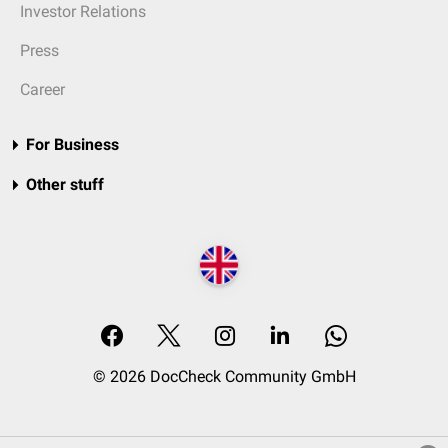
Investor Relations
Press
Career
For Business
Other stuff
© 2026 DocCheck Community GmbH