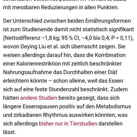
mit messbaren Reduzierungen in allen Punkten.
Der Unterschied zwischen beiden Ernährungsformen
ist zum Studienende damit nicht statistisch signifikant
(Nettodifferenz −1,8 kg; 95 % CI, −4,0 bis 0,4; P = 0,11),
wovon Deying Liu et al. sich überrascht zeigen. Sie
weisen allerdings darauf hin, dass die Kombination
einer Kalorienrestriktion mit zeitlich beschränkter
Nahrungsaufnahme das Durchhalten einer Diät
erleichtern könnte – schon alleine, weil das Essen
sich auf eine feste Stundenzahl beschränkt. Zudem
hätten
andere Studien
bereits gezeigt, dass sich
längere Essenspausen positiv auf den Metabolismus
und zirkadianen Rhythmus auswirken könnten, was
sich allerdings
bisher nur in Tierstudien
darstellen
lässt.