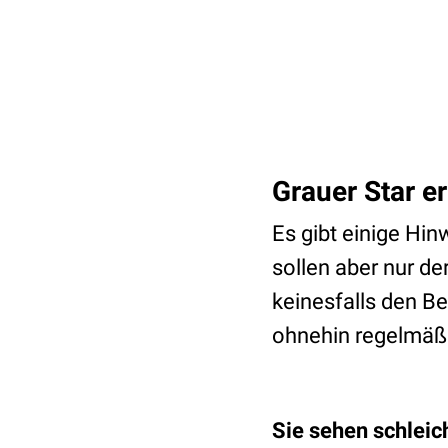
Grauer Star e
Es gibt einige Hin
sollen aber nur de
keinesfalls den B
ohnehin regelmäßi
Sie sehen schlei