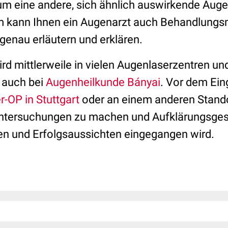
um eine andere, sich ähnlich auswirkende Aug
 kann Ihnen ein Augenarzt auch Behandlungsm
genau erläutern und erklären.
rd mittlerweile in vielen Augenlaserzentren un
 auch bei
Augenheilkunde Bányai
. Vor dem Eing
-OP in Stuttgart
oder an einem anderen Standor
tersuchungen zu machen und Aufklärungsgesp
ken und Erfolgsaussichten eingegangen wird.