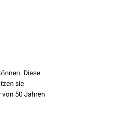
 können. Diese
tzen sie
r von 50 Jahren