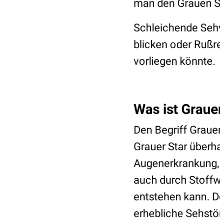
man den Grauen St
Schleichende Sehv
blicken oder Rußre
vorliegen könnte.
Was ist Graue
Den Begriff Grauer
Grauer Star überha
Augenerkrankung, 
auch durch Stoff
entstehen kann. D
erhebliche Sehstö