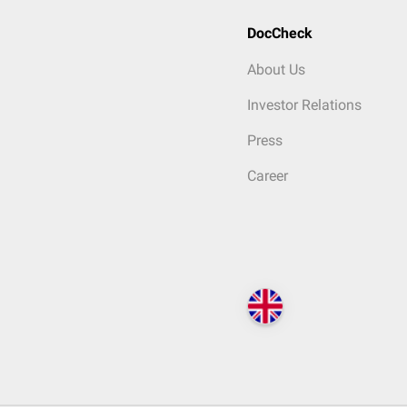
DocCheck
About Us
Investor Relations
Press
Career