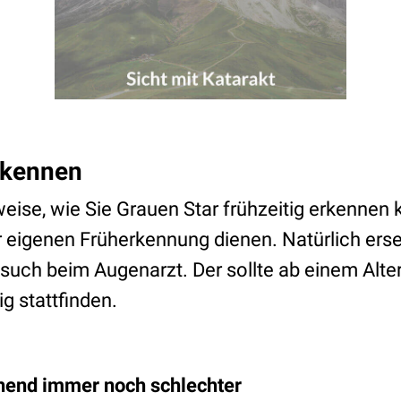
rkennen
weise, wie Sie Grauen Star frühzeitig erkennen
r eigenen Früherkennung dienen. Natürlich erse
esuch beim Augenarzt. Der sollte ab einem Alte
g stattfinden.
chend immer noch schlechter