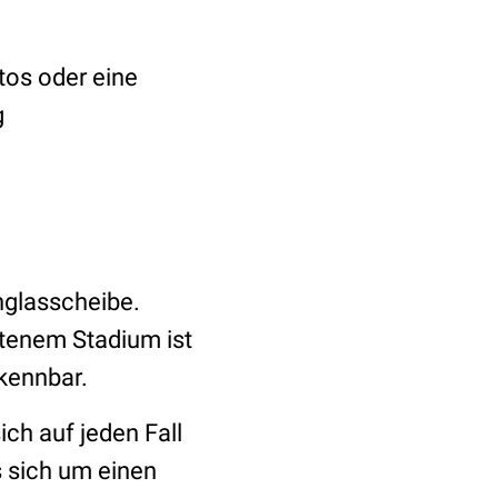
tos oder eine
g
hglasscheibe.
ittenem Stadium ist
kennbar.
ich auf jeden Fall
s sich um einen