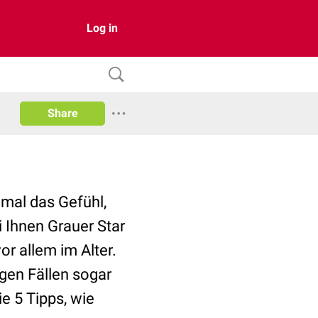
Log in
Share
mal das Gefühl,
 Ihnen Grauer Star
or allem im Alter.
igen Fällen sogar
e 5 Tipps, wie