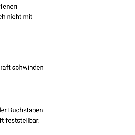
ffenen
h nicht mit
raft schwinden
der Buchstaben
 feststellbar.