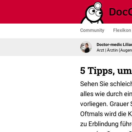
Community
Flexikon
Doctor-medic Lilia
Arzt | Ärztin (Auge
5 Tipps, u
Sehen Sie schleic
alles wie durch e
vorliegen. Grauer 
Oftmals wird die K
zu Erblindung führ