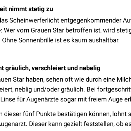
eit nimmt stetig zu
 das Scheinwerferlicht entgegenkommender Au
: Wer vom Grauen Star betroffen ist, wird steti
. Ohne Sonnenbrille ist es kaum aushaltbar.
nt gräulich, verschleiert und nebelig
uen Star haben, sehen oft wie durch eine Milc
leiert, neblig und/oder gräulich. Bei fortgeschr
 Linse für Augenärzte sogar mit freiem Auge er
 dieser fünf Punkte bestätigen können, lohnt s
genarzt. Dieser kann gezielt feststellen, ob e