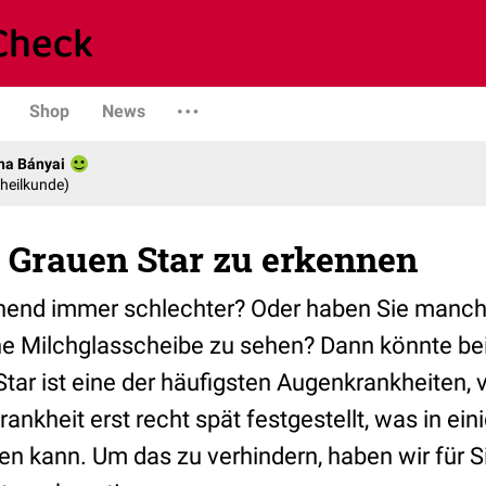
Shop
News
na Bányai
nheilkunde)
m Grauen Star zu erkennen
hend immer schlechter? Oder haben Sie manch
ine Milchglasscheibe zu sehen? Dann könnte bei
Star ist eine der häufigsten Augenkrankheiten, v
rankheit erst recht spät festgestellt, was in ein
en kann. Um das zu verhindern, haben wir für Si