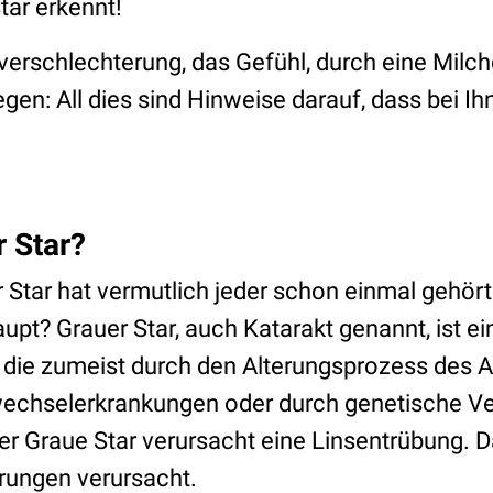
ar erkennt!
erschlechterung, das Gefühl, durch eine Milc
gen: All dies sind Hinweise darauf, dass bei Ih
r Star?
 Star hat vermutlich jeder schon einmal gehört
upt? Grauer Star, auch Katarakt genannt, ist ei
die zumeist durch den Alterungsprozess des Au
wechselerkrankungen oder durch genetische V
er Graue Star verursacht eine Linsentrübung.
rungen verursacht.