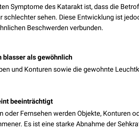
sten Symptome des Katarakt ist, dass die Betro
 schlechter sehen. Diese Entwicklung ist jedoc
ähnlichen Beschwerden verbunden.
 blasser als gewöhnlich
rben und Konturen sowie die gewohnte Leuchtk
int beeinträchtigt
n oder Fernsehen werden Objekte, Konturen o
ner. Es ist eine starke Abnahme der Sehkraft