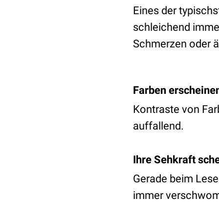
Eines der typisch
schleichend immer
Schmerzen oder 
Farben erscheinen
Kontraste von Fa
auffallend.
Ihre Sehkraft sche
Gerade beim Lese
immer verschwomme