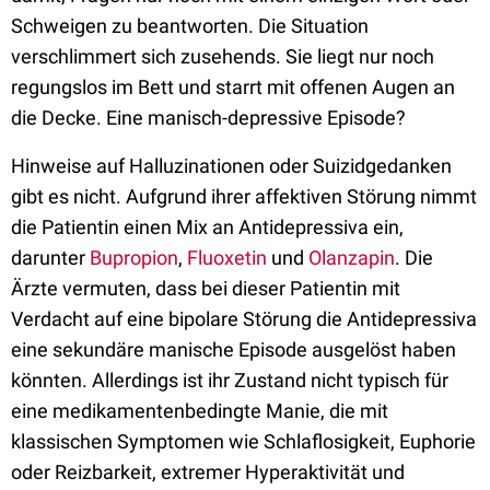
Schweigen zu beantworten. Die Situation
verschlimmert sich zusehends. Sie liegt nur noch
regungslos im Bett und starrt mit offenen Augen an
die Decke. Eine manisch-depressive Episode?
Hinweise auf Halluzinationen oder Suizidgedanken
gibt es nicht. Aufgrund ihrer affektiven Störung nimmt
die Patientin einen Mix an Antidepressiva ein,
darunter
Bupropion
,
Fluoxetin
und
Olanzapin
. Die
Ärzte vermuten, dass bei dieser Patientin mit
Verdacht auf eine bipolare Störung die Antidepressiva
eine sekundäre manische Episode ausgelöst haben
könnten. Allerdings ist ihr Zustand nicht typisch für
eine medikamentenbedingte Manie, die mit
klassischen Symptomen wie Schlaflosigkeit, Euphorie
oder Reizbarkeit, extremer Hyperaktivität und