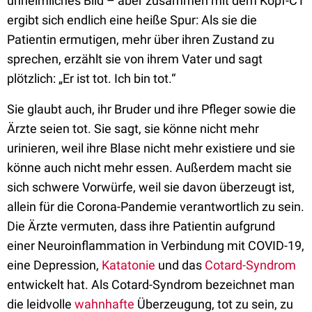
unheimliches Bild – aber zusammen mit dem Kopf-CT
ergibt sich endlich eine heiße Spur: Als sie die
Patientin ermutigen, mehr über ihren Zustand zu
sprechen, erzählt sie von ihrem Vater und sagt
plötzlich: „Er ist tot. Ich bin tot.“
Sie glaubt auch, ihr Bruder und ihre Pfleger sowie die
Ärzte seien tot. Sie sagt, sie könne nicht mehr
urinieren, weil ihre Blase nicht mehr existiere und sie
könne auch nicht mehr essen. Außerdem macht sie
sich schwere Vorwürfe, weil sie davon überzeugt ist,
allein für die Corona-Pandemie verantwortlich zu sein.
Die Ärzte vermuten, dass ihre Patientin aufgrund
einer Neuroinflammation in Verbindung mit COVID-19,
eine Depression,
Katatonie
und das
Cotard-Syndrom
entwickelt hat. Als Cotard-Syndrom bezeichnet man
die leidvolle
wahnhafte
Überzeugung, tot zu sein, zu