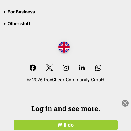
For Business
Other stuff
© 2026 DocCheck Community GmbH
Log in and see more.
Will do