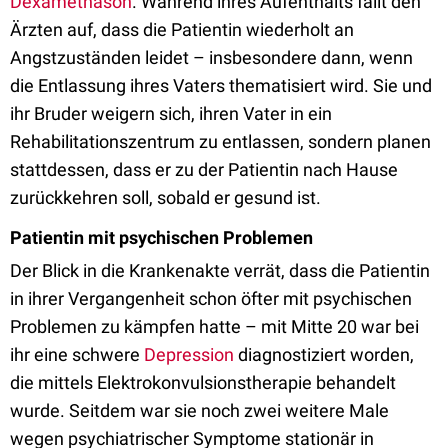
Dexamethason
. Während ihres Aufenthalts fällt den
Ärzten auf, dass die Patientin wiederholt an
Angstzuständen leidet – insbesondere dann, wenn
die Entlassung ihres Vaters thematisiert wird. Sie und
ihr Bruder weigern sich, ihren Vater in ein
Rehabilitationszentrum zu entlassen, sondern planen
stattdessen, dass er zu der Patientin nach Hause
zurückkehren soll, sobald er gesund ist.
Patientin mit psychischen Problemen
Der Blick in die Krankenakte verrät, dass die Patientin
in ihrer Vergangenheit schon öfter mit psychischen
Problemen zu kämpfen hatte – mit Mitte 20 war bei
ihr eine schwere
Depression
diagnostiziert worden,
die mittels Elektrokonvulsionstherapie behandelt
wurde. Seitdem war sie noch zwei weitere Male
wegen psychiatrischer Symptome stationär in