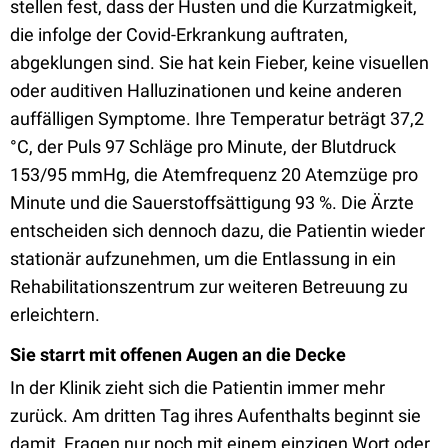
stellen fest, dass der Husten und die Kurzatmigkeit,
die infolge der Covid-Erkrankung auftraten,
abgeklungen sind. Sie hat kein Fieber, keine visuellen
oder auditiven Halluzinationen und keine anderen
auffälligen Symptome. Ihre Temperatur beträgt 37,2
°C, der Puls 97 Schläge pro Minute, der Blutdruck
153/95 mmHg, die Atemfrequenz 20 Atemzüge pro
Minute und die Sauerstoffsättigung 93 %. Die Ärzte
entscheiden sich dennoch dazu, die Patientin wieder
stationär aufzunehmen, um die Entlassung in ein
Rehabilitationszentrum zur weiteren Betreuung zu
erleichtern.
Sie starrt mit offenen Augen an die Decke
In der Klinik zieht sich die Patientin immer mehr
zurück. Am dritten Tag ihres Aufenthalts beginnt sie
damit, Fragen nur noch mit einem einzigen Wort oder