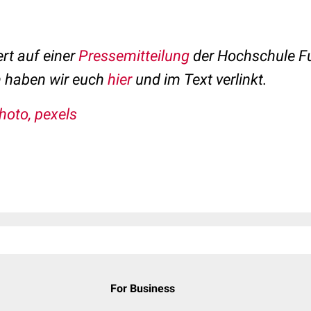
ert auf einer
Pressemitteilung
der Hochschule Fu
n haben wir euch
hier
und im Text verlinkt.
hoto, pexels
For Business