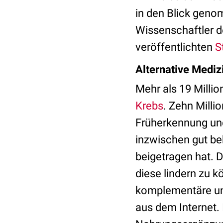
in den Blick gen
Wissenschaftler d
veröffentlichten
S
Alternative Mediz
Mehr als 19 Milli
Krebs
. Zehn Milli
Früherkennung und
inzwischen gut be
beigetragen hat. 
diese lindern zu k
komplementäre und
aus dem Internet