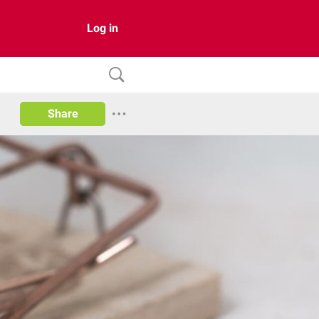
Log in
Share