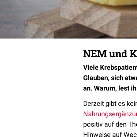
NEM und Kr
Viele Krebspatie
Glauben, sich etw
an. Warum, lest ihr
Derzeit gibt es ke
Nahrungsergänzun
positiv auf den Th
Hinweise auf Wech