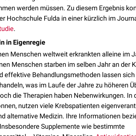
ommen werden müssen. Zu diesem Ergebnis k
er Hochschule Fulda in einer kürzlich im Journ
tudie
.
in in Eigenregie
onen Menschen weltweit erkrankten alleine im 
onen Menschen starben im selben Jahr an der K
 effektive Behandlungsmethoden lassen sich 
handeln, was im Laufe der Jahre zu höheren Ü
Doch die Therapien haben Nebenwirkungen. In 
önnen, nutzen viele Krebspatienten eigenverant
 alternative Medizin. Ihre Informationen bezi
. Insbesondere Supplemente wie bestimmte