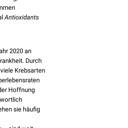
ommen
al
Antioxidants
Jahr 2020 an
rankheit. Durch
viele Krebsarten
berlebensraten
der Hoffnung
wortlich
ehen sie häufig