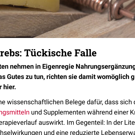
ebs: Tückische Falle
nten nehmen in Eigenregie Nahrungsergänzungs
as Gutes zu tun, richten sie damit womöglich
 hier.
ine wissenschaftlichen Belege dafür, dass sic
gsmitteln
und Supplementen während einer K
erapieverlauf auswirkt. Im Gegenteil: In der Lite
selwirkungen und eine reduzierte Lebenserwar