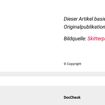
Dieser Artikel basi
Originalpublikatio
Bildquelle:
Skitterp
© Copyright
DocCheck