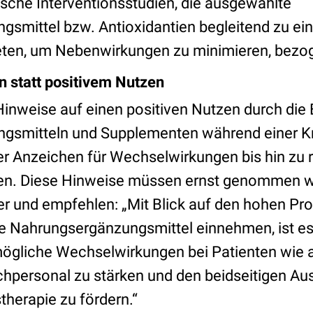
ische Interventionsstudien, die ausgewählte
smittel bzw. Antioxidantien begleitend zu e
en, um Nebenwirkungen zu minimieren, bezoge
 statt positivem Nutzen
Hinweise auf einen positiven Nutzen durch di
gsmitteln und Supplementen während einer 
er Anzeichen für Wechselwirkungen bis hin zu 
n. Diese Hinweise müssen ernst genommen w
er und empfehlen: „Mit Blick auf den hohen Pr
ie Nahrungsergänzungsmittel einnehmen, ist es
mögliche Wechselwirkungen bei Patienten wie 
hpersonal zu stärken und den beidseitigen Au
herapie zu fördern.“