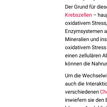
Der Grund für die
Krebszellen
– haup
oxidativem Stress
Enzymsystemen an
Mineralien und in
oxidativem Stress 
einen zellulären 
können die Nahrun
Um die Wechselwi
auch die Interakti
verschiedenen
Ch
inwiefern sie den