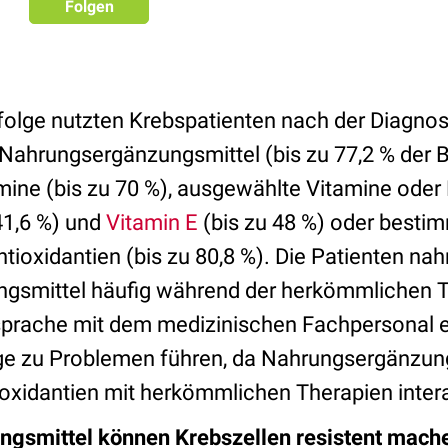
Folgen
folge nutzten Krebspatienten nach der Diagnos
ahrungsergänzungsmittel (bis zu 77,2 % der B
mine (bis zu 70 %), ausgewählte Vitamine oder
41,6 %) und
Vitamin E
(bis zu 48 %) oder besti
tioxidantien (bis zu 80,8 %). Die Patienten na
gsmittel häufig während der herkömmlichen T
sprache mit dem medizinischen Fachpersonal e
ge zu Problemen führen, da Nahrungsergänzun
oxidantien mit herkömmlichen Therapien inter
gsmittel können Krebszellen resistent mach