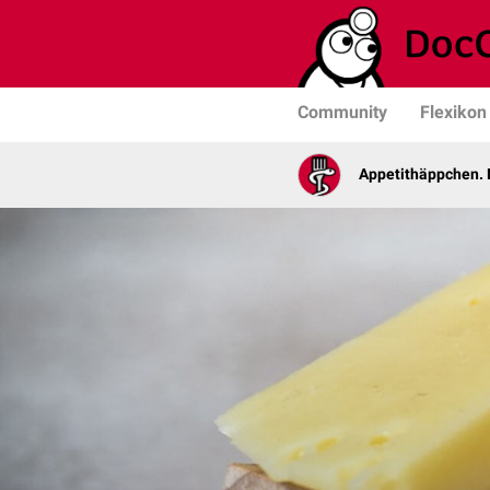
Community
Flexikon
Appetithäppchen. 