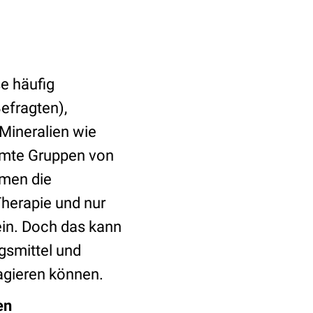
e häufig
efragten),
 Mineralien wie
mmte Gruppen von
hmen die
herapie und nur
in. Doch das kann
gsmittel und
agieren können.
en