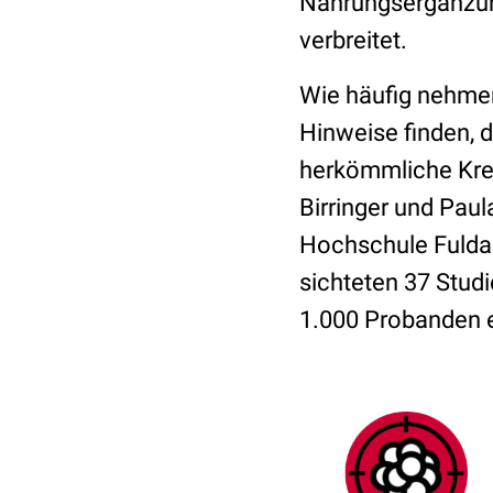
Nahrungsergänzung
verbreitet.
Wie häufig nehmen
Hinweise finden,
herkömmliche Kre
Birringer und Pau
Hochschule Fulda 
sichteten 37 Studi
1.000 Probanden 