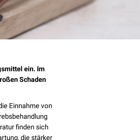
mittel ein. Im
 großen Schaden
h die Einnahme von
rebsbehandlung
ratur finden sich
tung, die stärker