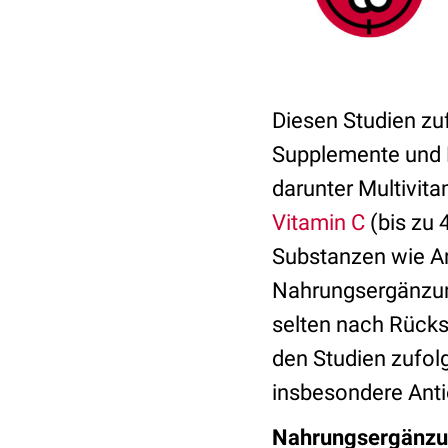
Diesen Studien zu
Supplemente und N
darunter Multivita
Vitamin C
(bis zu 
Substanzen wie An
Nahrungsergänzun
selten nach Rück
den Studien zufol
insbesondere Anti
Nahrungsergänzun