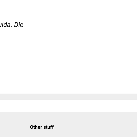
lda. Die
Other stuff