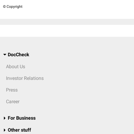
© Copyright
DocCheck
About Us
Investor Relations
Press
Career
For Business
Other stuff