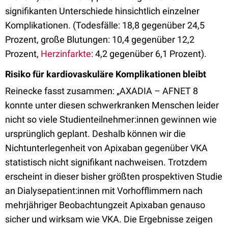
signifikanten Unterschiede hinsichtlich einzelner
Komplikationen. (Todesfälle: 18,8 gegenüber 24,5
Prozent, große Blutungen: 10,4 gegenüber 12,2
Prozent,
Herzinfarkte
: 4,2 gegenüber 6,1 Prozent).
Risiko für kardiovaskuläre Komplikationen bleibt
Reinecke fasst zusammen: „AXADIA – AFNET 8
konnte unter diesen schwerkranken Menschen leider
nicht so viele Studienteilnehmer:innen gewinnen wie
ursprünglich geplant. Deshalb können wir die
Nichtunterlegenheit von Apixaban gegenüber VKA
statistisch nicht signifikant nachweisen. Trotzdem
erscheint in dieser bisher größten prospektiven Studie
an Dialysepatient:innen mit Vorhofflimmern nach
mehrjähriger Beobachtungzeit Apixaban genauso
sicher und wirksam wie VKA. Die Ergebnisse zeigen