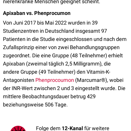
nierenkranke Menschen geeignet scheint.
Apixaban vs. Phenprocumon
Von Juni 2017 bis Mai 2022 wurden in 39
Studienzentren in Deutschland insgesamt 97
Patienten in die Studie eingeschlossen und nach dem
Zufallsprinzip einer von zwei Behandlungsgruppen
zugeordnet. Die eine Gruppe (48 Teilnehmer) erhielt
Apixaban (zweimal täglich 2,5 Milligramm), die
andere Gruppe (49 Teilnehmer) den Vitamin-K-
Antagonisten
Phenprocoumon
(Marcumar®), wobei
der INR-Wert zwischen 2 und 3 eingestellt wurde. Die
mittlere Beobachtungsdauer betrug 429
beziehungsweise 506 Tage.
Folge dem
12-Kanal
für weitere