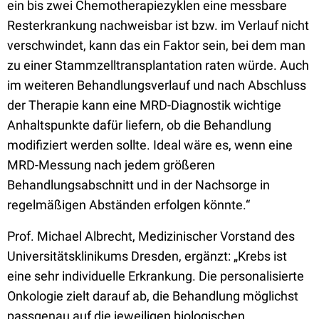
ein bis zwei Chemotherapiezyklen eine messbare
Resterkrankung nachweisbar ist bzw. im Verlauf nicht
verschwindet, kann das ein Faktor sein, bei dem man
zu einer Stammzelltransplantation raten würde. Auch
im weiteren Behandlungsverlauf und nach Abschluss
der Therapie kann eine MRD-Diagnostik wichtige
Anhaltspunkte dafür liefern, ob die Behandlung
modifiziert werden sollte. Ideal wäre es, wenn eine
MRD-Messung nach jedem größeren
Behandlungsabschnitt und in der Nachsorge in
regelmäßigen Abständen erfolgen könnte.“
Prof. Michael Albrecht, Medizinischer Vorstand des
Universitätsklinikums Dresden, ergänzt: „Krebs ist
eine sehr individuelle Erkrankung. Die personalisierte
Onkologie zielt darauf ab, die Behandlung möglichst
passgenau auf die jeweiligen biologischen