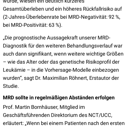
wurde, wiesen ein deutlich kürzeres
Gesamtüberleben und ein höheres Rückfallrisiko auf
(2-Jahres-Überlebenrate bei MRD-Negativität: 92 %,
bei MRD-Positivität: 63 %).
„Die prognostische Aussagekraft unserer MRD-
Diagnostik für den weiteren Behandlungsverlauf war
auch dann signifikant, wenn weitere wichtige Größen
– wie das Alter oder das genetische Risikoprofil der
Leukämie – in die Vorhersage-Modelle einbezogen
wurden“, sagt Dr. Maximilian Röhnert, Erstautor der
Studie.
MRD sollte in regelmäßigen Abständen erfolgen
Prof. Martin Bornhäuser, Mitglied im
Geschäftsführenden Direktorium des NCT/UCC,
erläutert: „Wenn bei einem Patienten nach den ersten