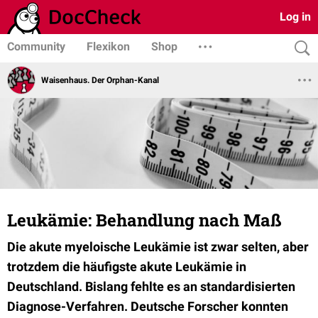
Log in
Community
Flexikon
Shop
Waisenhaus. Der Orphan-Kanal
Leukämie: Behandlung nach Maß
Die akute myeloische Leukämie ist zwar selten, aber
trotzdem die häufigste akute Leukämie in
Deutschland. Bislang fehlte es an standardisierten
Diagnose-Verfahren. Deutsche Forscher konnten