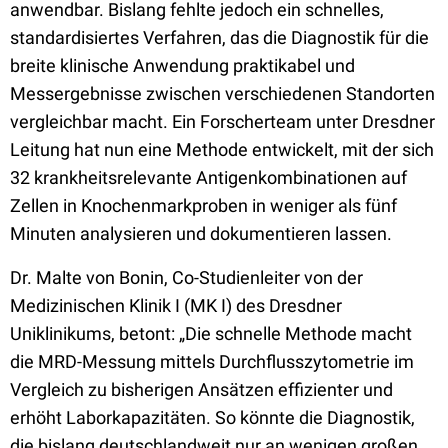
anwendbar. Bislang fehlte jedoch ein schnelles,
standardisiertes Verfahren, das die Diagnostik für die
breite klinische Anwendung praktikabel und
Messergebnisse zwischen verschiedenen Standorten
vergleichbar macht. Ein Forscherteam unter Dresdner
Leitung hat nun eine Methode entwickelt, mit der sich
32 krankheitsrelevante Antigenkombinationen auf
Zellen in Knochenmarkproben in weniger als fünf
Minuten analysieren und dokumentieren lassen.
Dr. Malte von Bonin, Co-Studienleiter von der
Medizinischen Klinik I (MK I) des Dresdner
Uniklinikums, betont: „Die schnelle Methode macht
die MRD-Messung mittels Durchflusszytometrie im
Vergleich zu bisherigen Ansätzen effizienter und
erhöht Laborkapazitäten. So könnte die Diagnostik,
die bislang deutschlandweit nur an wenigen großen