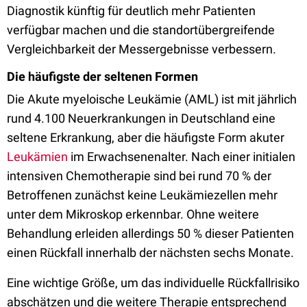
Diagnostik künftig für deutlich mehr Patienten
verfügbar machen und die standortübergreifende
Vergleichbarkeit der Messergebnisse verbessern.
Die häufigste der seltenen Formen
Die Akute myeloische Leukämie (AML) ist mit jährlich
rund 4.100 Neuerkrankungen in Deutschland eine
seltene Erkrankung, aber die häufigste Form akuter
Leukämien
im Erwachsenenalter. Nach einer initialen
intensiven Chemotherapie sind bei rund 70 % der
Betroffenen zunächst keine Leukämiezellen mehr
unter dem Mikroskop erkennbar. Ohne weitere
Behandlung erleiden allerdings 50 % dieser Patienten
einen Rückfall innerhalb der nächsten sechs Monate.
Eine wichtige Größe, um das individuelle Rückfallrisiko
abschätzen und die weitere Therapie entsprechend