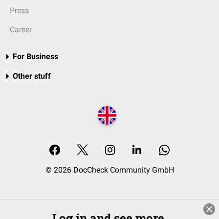
Press
Career
For Business
Other stuff
© 2026 DocCheck Community GmbH
Log in and see more.