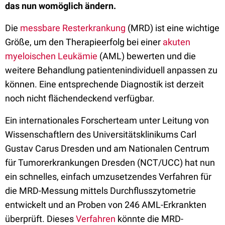
das nun womöglich ändern.
Die
messbare Resterkrankung
(MRD) ist eine wichtige
Größe, um den Therapieerfolg bei einer
akuten
myeloischen Leukämie
(AML) bewerten und die
weitere Behandlung patientenindividuell anpassen zu
können. Eine entsprechende Diagnostik ist derzeit
noch nicht flächendeckend verfügbar.
Ein internationales Forscherteam unter Leitung von
Wissenschaftlern des Universitätsklinikums Carl
Gustav Carus Dresden und am Nationalen Centrum
für Tumorerkrankungen Dresden (NCT/UCC) hat nun
ein schnelles, einfach umzusetzendes Verfahren für
die MRD-Messung mittels Durchflusszytometrie
entwickelt und an Proben von 246 AML-Erkrankten
überprüft. Dieses
Verfahren
könnte die MRD-