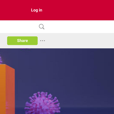
Log in
Share