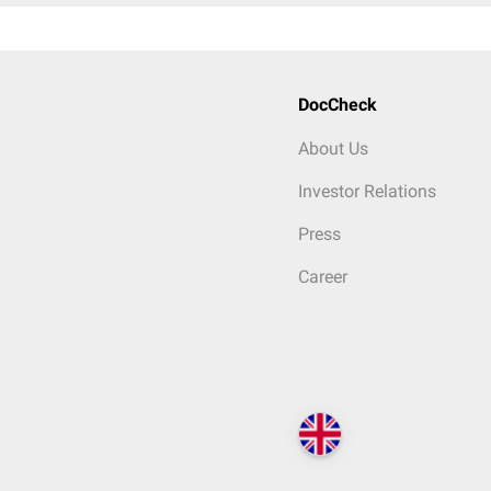
DocCheck
About Us
Investor Relations
Press
Career