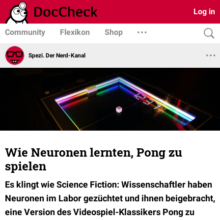
Log in
Community
Flexikon
Shop
Spezi. Der Nerd-Kanal
Wie Neuronen lernten, Pong zu
spielen
Es klingt wie Science Fiction: Wissenschaftler haben
Neuronen im Labor gezüchtet und ihnen beigebracht,
eine Version des Videospiel-Klassikers Pong zu