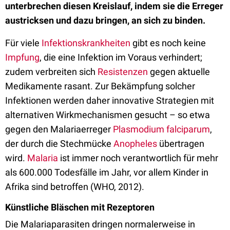
unterbrechen diesen Kreislauf, indem sie die Erreger
austricksen und dazu bringen, an sich zu binden.
Für viele
Infektionskrankheiten
gibt es noch keine
Impfung
, die eine Infektion im Voraus verhindert;
zudem verbreiten sich
Resistenzen
gegen aktuelle
Medikamente rasant. Zur Bekämpfung solcher
Infektionen werden daher innovative Strategien mit
alternativen Wirkmechanismen gesucht – so etwa
gegen den Malariaerreger
Plasmodium falciparum
,
der durch die Stechmücke
Anopheles
übertragen
wird.
Malaria
ist immer noch verantwortlich für mehr
als 600.000 Todesfälle im Jahr, vor allem Kinder in
Afrika sind betroffen (WHO, 2012).
Künstliche Bläschen mit Rezeptoren
Die Malariaparasiten dringen normalerweise in