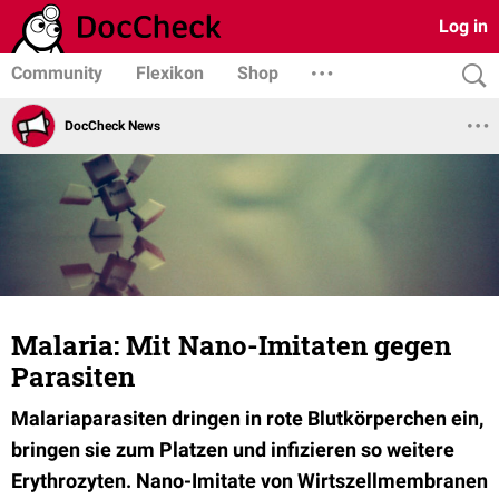
Log in
Community
Flexikon
Shop
DocCheck News
Malaria: Mit Nano-Imitaten gegen
Parasiten
Malariaparasiten dringen in rote Blutkörperchen ein,
bringen sie zum Platzen und infizieren so weitere
Erythrozyten. Nano-Imitate von Wirtszellmembranen