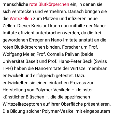
menschliche
rote Blutkörperchen
ein, in denen sie
sich verstecken und vermehren. Danach bringen sie
die
Wirtszellen
zum Platzen und infizieren neue
Zellen. Dieser Kreislauf kann nun mithilfe der Nano-
Imitate effizient unterbrochen werden, da die frei
gewordenen Erreger an Nano-Imitate anstatt an die
roten Blutkörperchen binden. Forscher um Prof.
Wolfgang Meier, Prof. Cornelia Palivan (beide
Universität Basel) und Prof. Hans-Peter Beck (Swiss
TPH) haben die Nano-Imitate der Wirtszellmembran
entwickelt und erfolgreich getestet. Dazu
entwickelten sie einen einfachen Prozess zur
Herstellung von Polymer-Vesikeln – kleinster
künstlicher Bläschen –, die die spezifischen
Wirtszellrezeptoren auf ihrer Oberfläche präsentieren.
Die Bildung solcher Polymer-Vesikel mit eingebautem