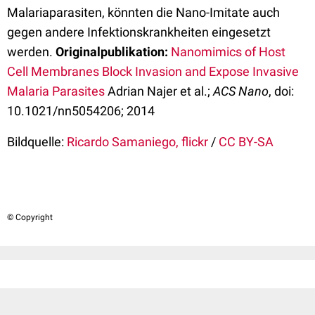
Malariaparasiten, könnten die Nano-Imitate auch
gegen andere Infektionskrankheiten eingesetzt
werden.
Originalpublikation:
Nanomimics of Host
Cell Membranes Block Invasion and Expose Invasive
Malaria Parasites
Adrian Najer et al.;
ACS Nano
, doi:
10.1021/nn5054206; 2014
Bildquelle:
Ricardo Samaniego, flickr
/
CC BY-SA
© Copyright