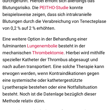
durchgeführt. Hierbei erhöht sich allerdings das
Blutungsrisiko. Die
PEITHO-Studie
konnte
beispielsweise zeigen, dass sich intrakranielle
Blutungen durch die Verabreichung von Tenecteplase
von 0,2 % auf 2 % erhöhten.
Eine weitere Option in der Behandlung einer
fulminanten
Lungenembolie
besteht in der
mechanischen
Thrombektomie
. Hierbei wird mithilfe
spezieller Katheter der Thrombus abgesaugt und
nach außen transportiert. Eine solche Therapie kann
erwogen werden, wenn Kontraindikationen gegen
eine systemische oder kathetergestützte
Lysetherapie bestehen oder eine Notfallsituation
besteht. Noch ist die Datenlage bezüglich dieser
Methode relativ dünn.