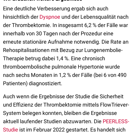
Eine deutliche Verbesserung ergab sich auch
hinsichtlich der
Dyspnoe
und der Lebensqualität nach
der Thrombektomie. In insgesamt 6,2 % der Fälle war
innerhalb von 30 Tagen nach der Prozedur eine
erneute stationäre Aufnahme notwendig. Die Rate an
Rehospitalisationen mit Bezug zur Lungenembolie-
Therapie betrug dabei 1,4 %. Eine chronisch
thromboembolische pulmonale Hypertonie wurde
nach sechs Monaten in 1,2 % der Fälle (bei 6 von 490
Patienten) diagnostiziert.
Auch wenn die Ergebnisse der Studie die Sicherheit
und Effizienz der Thrombektomie mittels FlowTriever-
System belegen konnten, bleiben die Ergebnisse
aktuell laufender Studien abzuwarten. Die
PEERLESS-
Studie
ist im Februar 2022 gestartet. Es handelt sich