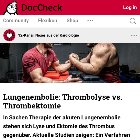
Log in
Community
Flexikon
Shop
12-Kanal. Neues aus der Kardiologie
Lungenembolie: Thrombolyse vs.
Thrombektomie
In Sachen Therapie der akuten Lungenembolie
stehen sich Lyse und Ektomie des Thrombus
gegenüber. Aktuelle Studien zeigen: Ein Verfahren