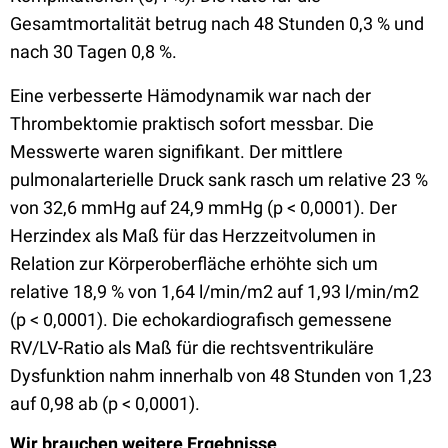
Gesamtmortalität betrug nach 48 Stunden 0,3 % und
nach 30 Tagen 0,8 %.
Eine verbesserte Hämodynamik war nach der
Thrombektomie praktisch sofort messbar. Die
Messwerte waren signifikant. Der mittlere
pulmonalarterielle Druck sank rasch um relative 23 %
von 32,6 mmHg auf 24,9 mmHg (p < 0,0001). Der
Herzindex als Maß für das Herzzeitvolumen in
Relation zur Körperoberfläche erhöhte sich um
relative 18,9 % von 1,64 l/min/m2 auf 1,93 l/min/m2
(p < 0,0001). Die echokardiografisch gemessene
RV/LV-Ratio als Maß für die rechtsventrikuläre
Dysfunktion nahm innerhalb von 48 Stunden von 1,23
auf 0,98 ab (p < 0,0001).
Wir brauchen weitere Ergebnisse