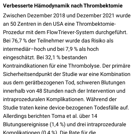
Verbesserte Hämodynamik nach Thrombektomie
Zwischen Dezember 2018 und Dezember 2021 wurde
an 50 Zentren in den USA eine Thrombektomie-
Prozedur mit dem FlowTriever-System durchgeführt.
Bei 76,7 % der Teilnehmer wurde das Risiko als
intermediär–hoch und bei 7,9 % als hoch
eingeschätzt. Bei 32,1 % bestanden
Kontraindikationen für eine Thrombolyse. Der primäre
Sicherheitsendpunkt der Studie war eine Kombination
aus dem gerätbezogenen Tod, schweren Blutungen
innerhalb von 48 Stunden nach der Intervention und
intraprozeduralen Komplikationen. Während der
Studie traten keine device-bezogenen Todesfälle auf.
Allerdings berichten Toma et al. über 14
Blutungsereignisse (1,4 %) und drei intraprozedurale
Komplikationen (0,4 %). Die Rate für die