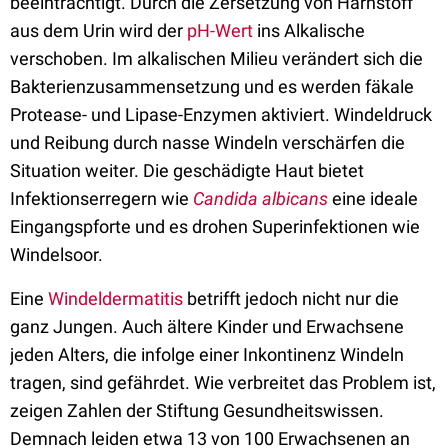
beeinträchtigt. Durch die Zersetzung von Harnstoff
aus dem Urin wird der
pH-Wert
ins Alkalische
verschoben. Im alkalischen Milieu verändert sich die
Bakterienzusammensetzung und es werden fäkale
Protease- und Lipase-Enzymen aktiviert. Windeldruck
und Reibung durch nasse Windeln verschärfen die
Situation weiter. Die geschädigte Haut bietet
Infektionserregern wie
Candida albicans
eine ideale
Eingangspforte und es drohen Superinfektionen wie
Windelsoor.
Eine
Windeldermatitis
betrifft jedoch nicht nur die
ganz Jungen. Auch ältere Kinder und Erwachsene
jeden Alters, die infolge einer Inkontinenz Windeln
tragen, sind gefährdet. Wie verbreitet das Problem ist,
zeigen Zahlen der Stiftung Gesundheitswissen.
Demnach leiden etwa 13 von 100 Erwachsenen an