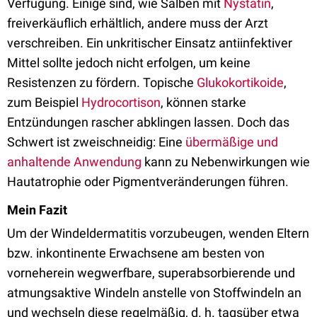
Verfügung. Einige sind, wie Salben mit
Nystatin
,
freiverkäuflich erhältlich, andere muss der Arzt
verschreiben. Ein unkritischer Einsatz antiinfektiver
Mittel sollte jedoch nicht erfolgen, um keine
Resistenzen zu fördern. Topische
Glukokortikoide
,
zum Beispiel
Hydrocortison
, können starke
Entzündungen rascher abklingen lassen. Doch das
Schwert ist zweischneidig: Eine
übermäßige und
anhaltende Anwendung
kann zu Nebenwirkungen wie
Hautatrophie oder Pigmentveränderungen führen.
Mein Fazit
Um der Windeldermatitis vorzubeugen, wenden Eltern
bzw. inkontinente Erwachsene am besten von
vorneherein wegwerfbare, superabsorbierende und
atmungsaktive Windeln anstelle von Stoffwindeln an
und wechseln diese regelmäßig, d. h. tagsüber etwa