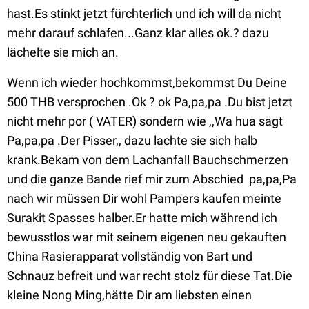
hast.Es stinkt jetzt fürchterlich und ich will da nicht
mehr darauf schlafen...Ganz klar alles ok.? dazu
lächelte sie mich an.
Wenn ich wieder hochkommst,bekommst Du Deine
500 THB versprochen .Ok ? ok Pa,pa,pa .Du bist jetzt
nicht mehr por ( VATER) sondern wie ,,Wa hua sagt
Pa,pa,pa .Der Pisser,, dazu lachte sie sich halb
krank.Bekam von dem Lachanfall Bauchschmerzen
und die ganze Bande rief mir zum Abschied pa,pa,Pa
nach wir müssen Dir wohl Pampers kaufen meinte
Surakit Spasses halber.Er hatte mich während ich
bewusstlos war mit seinem eigenen neu gekauften
China Rasierapparat vollständig von Bart und
Schnauz befreit und war recht stolz für diese Tat.Die
kleine Nong Ming,hätte Dir am liebsten einen