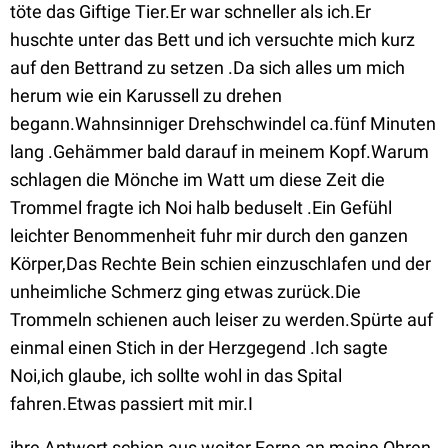
töte das Giftige Tier.Er war schneller als ich.Er
huschte unter das Bett und ich versuchte mich kurz
auf den Bettrand zu setzen .Da sich alles um mich
herum wie ein Karussell zu drehen
begann.Wahnsinniger Drehschwindel ca.fünf Minuten
lang .Gehämmer bald darauf in meinem Kopf.Warum
schlagen die Mönche im Watt um diese Zeit die
Trommel fragte ich Noi halb beduselt .Ein Gefühl
leichter Benommenheit fuhr mir durch den ganzen
Körper,Das Rechte Bein schien einzuschlafen und der
unheimliche Schmerz ging etwas zurück.Die
Trommeln schienen auch leiser zu werden.Spürte auf
einmal einen Stich in der Herzgegend .Ich sagte
Noi,ich glaube, ich sollte wohl in das Spital
fahren.Etwas passiert mit mir.I
ihre Antwort schien aus weiter Ferne an meine Ohren