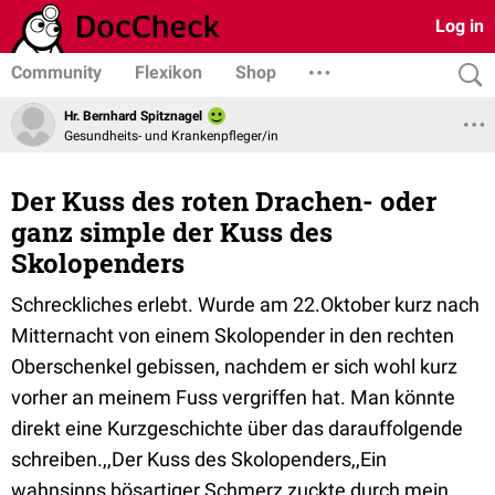
Log in
Community
Flexikon
Shop
Hr. Bernhard Spitznagel
Gesundheits- und Krankenpfleger/in
Der Kuss des roten Drachen- oder
ganz simple der Kuss des
Skolopenders
Schreckliches erlebt. Wurde am 22.Oktober kurz nach
Mitternacht von einem Skolopender in den rechten
Oberschenkel gebissen, nachdem er sich wohl kurz
vorher an meinem Fuss vergriffen hat. Man könnte
direkt eine Kurzgeschichte über das darauffolgende
schreiben.,,Der Kuss des Skolopenders,,Ein
wahnsinns bösartiger Schmerz zuckte durch mein