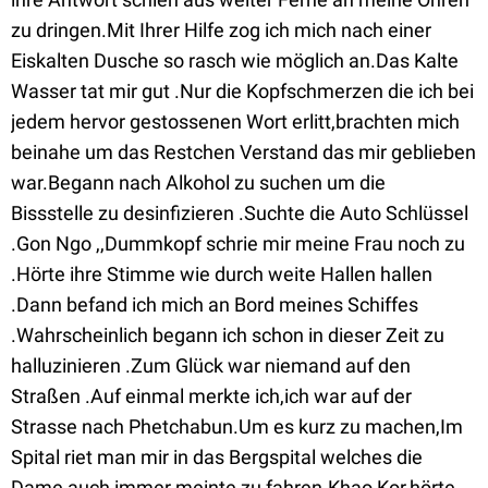
zu dringen.Mit Ihrer Hilfe zog ich mich nach einer
Eiskalten Dusche so rasch wie möglich an.Das Kalte
Wasser tat mir gut .Nur die Kopfschmerzen die ich bei
jedem hervor gestossenen Wort erlitt,brachten mich
beinahe um das Restchen Verstand das mir geblieben
war.Begann nach Alkohol zu suchen um die
Bissstelle zu desinfizieren .Suchte die Auto Schlüssel
.Gon Ngo ,,Dummkopf schrie mir meine Frau noch zu
.Hörte ihre Stimme wie durch weite Hallen hallen
.Dann befand ich mich an Bord meines Schiffes
.Wahrscheinlich begann ich schon in dieser Zeit zu
halluzinieren .Zum Glück war niemand auf den
Straßen .Auf einmal merkte ich,ich war auf der
Strasse nach Phetchabun.Um es kurz zu machen,Im
Spital riet man mir in das Bergspital welches die
Dame auch immer meinte zu fahren.Khao Kor,hörte