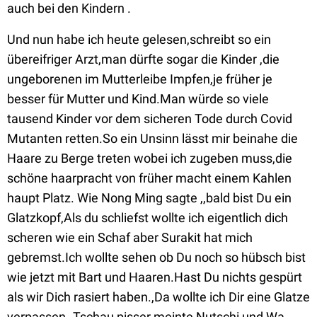
auch bei den Kindern .
Und nun habe ich heute gelesen,schreibt so ein
übereifriger Arzt,man dürfte sogar die Kinder ,die
ungeborenen im Mutterleibe Impfen,je früher je
besser für Mutter und Kind.Man würde so viele
tausend Kinder vor dem sicheren Tode durch Covid
Mutanten retten.So ein Unsinn lässt mir beinahe die
Haare zu Berge treten wobei ich zugeben muss,die
schöne haarpracht von früher macht einem Kahlen
haupt Platz. Wie Nong Ming sagte ,,bald bist Du ein
Glatzkopf,Als du schliefst wollte ich eigentlich dich
scheren wie ein Schaf aber Surakit hat mich
gebremst.Ich wollte sehen ob Du noch so hübsch bist
wie jetzt mit Bart und Haaren.Hast Du nichts gespürt
als wir Dich rasiert haben.,Da wollte ich Dir eine Glatze
verpassen..Tschau pisser meinte Nutschi und Wa