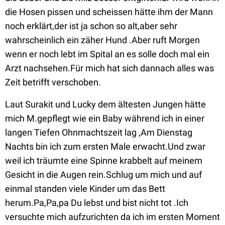
die Hosen pissen und scheissen hätte ihm der Mann
noch erklärt,der ist ja schon so alt,aber sehr
wahrscheinlich ein zäher Hund .Aber ruft Morgen
wenn er noch lebt im Spital an es solle doch mal ein
Arzt nachsehen.Für mich hat sich dannach alles was
Zeit betrifft verschoben.
Laut Surakit und Lucky dem ältesten Jungen hätte
mich M.gepflegt wie ein Baby während ich in einer
langen Tiefen Ohnmachtszeit lag ,Am Dienstag
Nachts bin ich zum ersten Male erwacht.Und zwar
weil ich träumte eine Spinne krabbelt auf meinem
Gesicht in die Augen rein.Schlug um mich und auf
einmal standen viele Kinder um das Bett
herum.Pa,Pa,pa Du lebst und bist nicht tot .Ich
versuchte mich aufzurichten da ich im ersten Moment