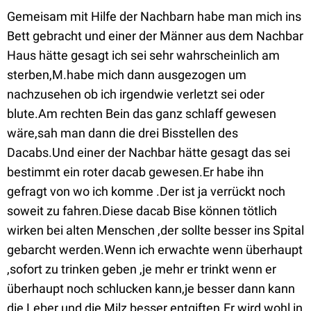
Gemeisam mit Hilfe der Nachbarn habe man mich ins
Bett gebracht und einer der Männer aus dem Nachbar
Haus hätte gesagt ich sei sehr wahrscheinlich am
sterben,M.habe mich dann ausgezogen um
nachzusehen ob ich irgendwie verletzt sei oder
blute.Am rechten Bein das ganz schlaff gewesen
wäre,sah man dann die drei Bisstellen des
Dacabs.Und einer der Nachbar hätte gesagt das sei
bestimmt ein roter dacab gewesen.Er habe ihn
gefragt von wo ich komme .Der ist ja verrückt noch
soweit zu fahren.Diese dacab Bise können tötlich
wirken bei alten Menschen ,der sollte besser ins Spital
gebarcht werden.Wenn ich erwachte wenn überhaupt
,sofort zu trinken geben ,je mehr er trinkt wenn er
überhaupt noch schlucken kann,je besser dann kann
die Leber und die Milz besser entgiften.Er wird wohl in