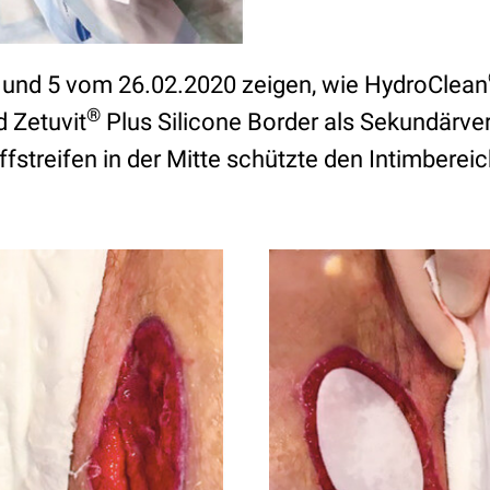
 und 5 vom 26.02.2020 zeigen, wie HydroClean
®
 Zetuvit
Plus Silicone Border als Sekundärve
ffstreifen in der Mitte schützte den Intimberei