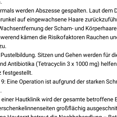
.
hrmals werden Abszesse gespalten. Laut dem 
urunkel auf eingewachsene Haare zurückzuführ
 Wachsentfernung der Scham- und Körperhaare
werend kämen die Risikofaktoren Rauchen und
zu.
Pustelbildung. Sitzen und Gehen werden für die
nd Antibiotika (Tetracyclin 3 x 1000 mg) helfen
 festgestellt.
: Eine Operation ist aufgrund der starken Sc
.
 einer Hautklinik wird der gesamte betroffene 
erschenkelinnenseiten großflächig ausgeschnit