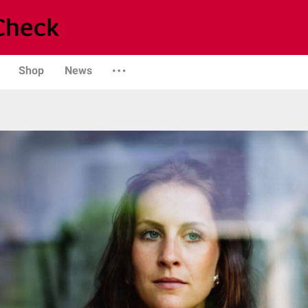
Shop
News