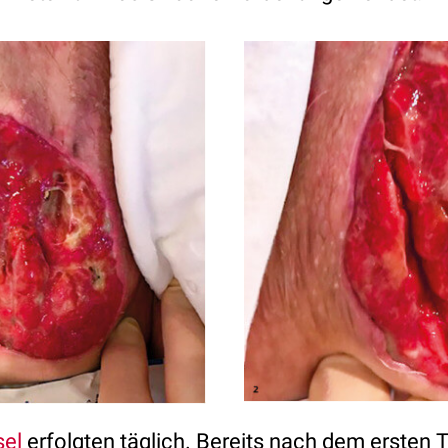
el
erfolgten täglich. Bereits nach dem ersten 