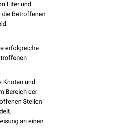
n Eiter und
 die Betroffenen
ld.
e erfolgreiche
etroffenen
he Knoten und
m Bereich der
offenen Stellen
elt.
eisung an einen