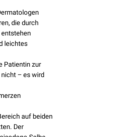
Dermatologen
en, die durch
 entstehen
 leichtes
 Patientin zur
 nicht – es wird
hmerzen
Bereich auf beiden
ten. Der