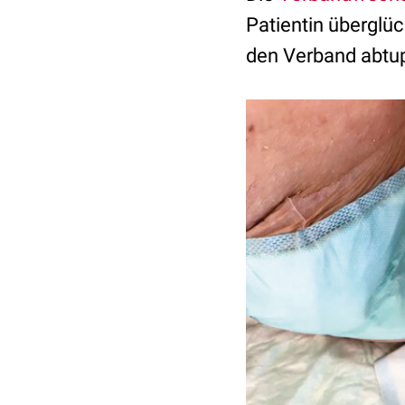
Patientin überglüc
den Verband abtup