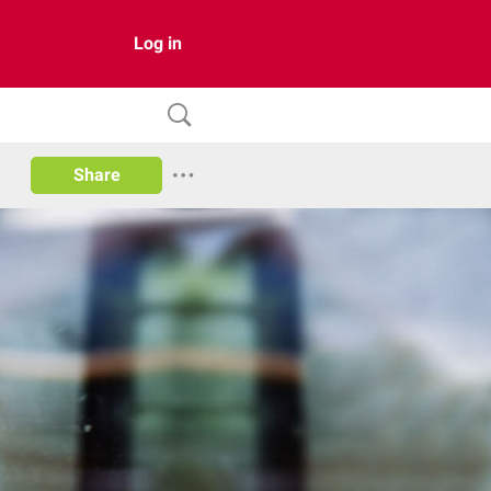
Log in
Share