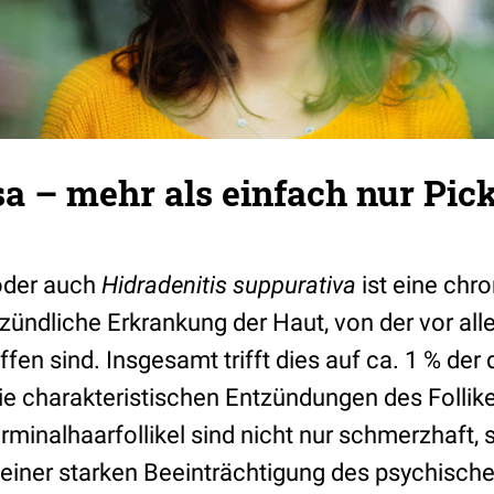
a – mehr als einfach nur Pick
oder auch
Hidradenitis suppurativa
ist eine chr
tzündliche Erkrankung der Haut, von der vor al
en sind. Insgesamt trifft dies auf ca. 1 % der
ie charakteristischen Entzündungen des Follike
minalhaarfollikel sind nicht nur schmerzhaft,
 einer starken Beeinträchtigung des psychisc