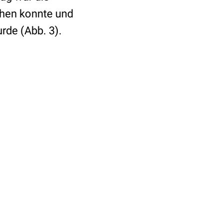
gehen konnte und
rde (Abb. 3).