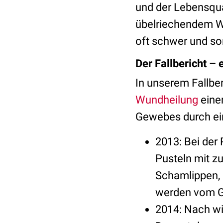
und der Lebensqua
übelriechendem Wu
oft schwer und so
Der Fallbericht –
In unserem Fallbe
Wundheilung
einer
Gewebes durch eine
2013: Bei der
Pusteln mit z
Schamlippen, 
werden vom Gy
2014: Nach wi