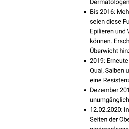
Dermatologen
Bis 2016: Me
seien diese F
Epilieren und
können. Ersch
Überwicht hin
2019: Erneute 
Qual, Salben u
eine Resistenz
Dezember 2019
unumgänglich
12.02.2020: In
Seiten der Ob