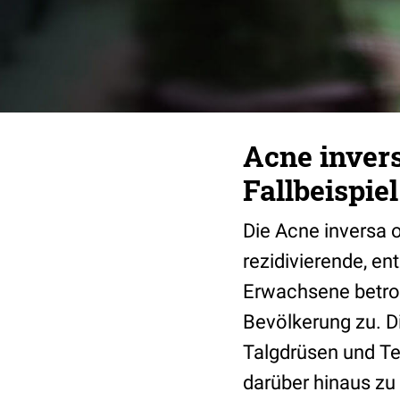
Acne invers
Fallbeispiel
Die Acne inversa 
rezidivierende, en
Erwachsene betroff
Bevölkerung zu. D
Talgdrüsen und Ter
darüber hinaus zu