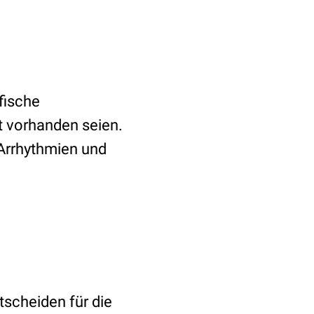
fische
t vorhanden seien.
 Arrhythmien und
tscheiden für die