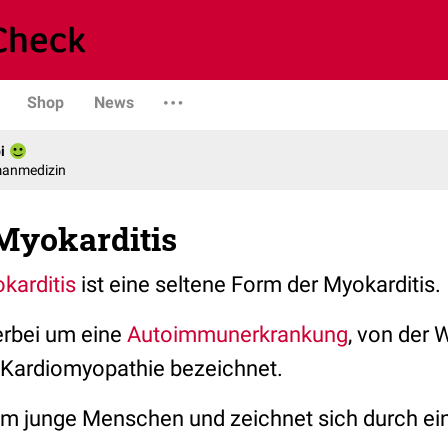
Shop
News
i
manmedizin
 Myokarditis
karditis
ist eine seltene Form der Myokarditis.
erbei um eine
Autoimmunerkrankung
, von der 
 Kardiomyopathie bezeichnet.
allem junge Menschen und zeichnet sich durch e