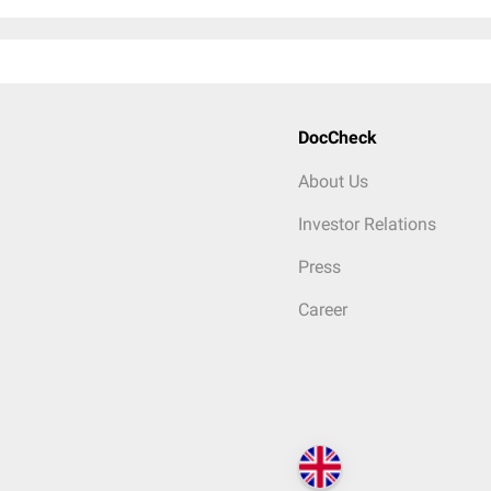
DocCheck
About Us
Investor Relations
Press
Career