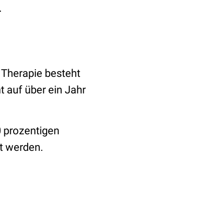
.
e Therapie besteht
t auf über ein Jahr
 prozentigen
rt werden.