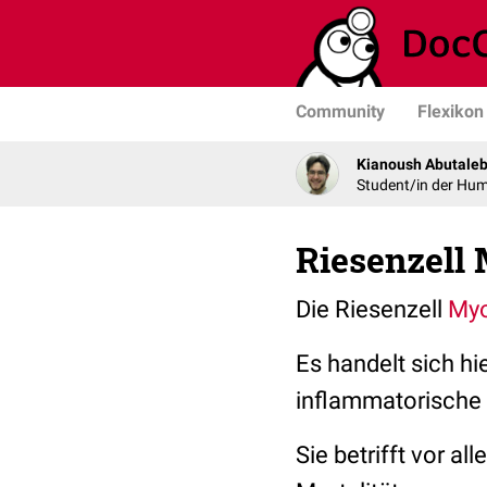
Community
Flexikon
Kianoush Abutaleb
Student/in der Hu
Riesenzell
Die Riesenzell
Myo
Es handelt sich hi
inflammatorische
Sie betrifft vor 