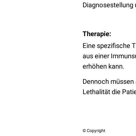
Diagnosestellung u
Therapie:
Eine spezifische T
aus einer Immunsup
erhöhen kann.
Dennoch müssen a
Lethalität die Pat
© Copyright