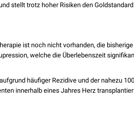
nd stellt trotz hoher Risiken den Goldstandard
herapie ist noch nicht vorhanden, die bisherig
ression, welche die Überlebenszeit signifikan
ufgrund häufiger Rezidive und der nahezu 100
ienten innerhalb eines Jahres Herz transplantie