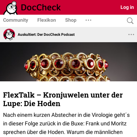
Log in
Community
Flexikon
Shop
Auskultiert: Der DocCheck Podcast
FlexTalk – Kronjuwelen unter der
Lupe: Die Hoden
Nach einem kurzen Abstecher in die Virologie geht´s
in dieser Folge zurück in die Buxe: Frank und Moritz
sprechen über die Hoden. Warum die männlichen