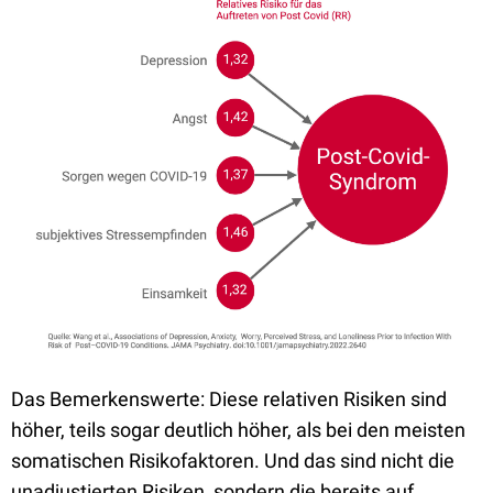
Das Bemerkenswerte: Diese relativen Risiken sind
höher, teils sogar deutlich höher, als bei den meisten
somatischen Risikofaktoren. Und das sind nicht die
unadjustierten Risiken, sondern die bereits auf