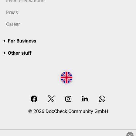
Investor Relations
Press
Career
For Business
Other stuff
© 2026 DocCheck Community GmbH