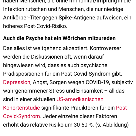
haben Menschen, die ohne Immunität/Impfung in die
Infektion rutschen und Menschen, die nur niedrige
Antikörper-Titer gegen Spike-Antigene aufweisen, ein
höheres Post-Covid-Risiko.
Auch die Psyche hat ein Wörtchen mitzureden
Das alles ist weitgehend akzeptiert. Kontroverser
werden die Diskussionen oft, wenn darauf
hingewiesen wird, dass es auch psychische
Prädispositionen für ein Post-Covid-Syndrom gibt.
Depression
, Angst, Sorgen wegen COVID-19, subjektiv
wahrgenommener Stress und Einsamkeit – all das
sind in einer aktuellen
US-amerikanischen
Kohortenstudie
signifikante Prädiktoren für ein
Post-
Covid-Syndrom
. Jeder einzelne dieser Faktoren
erhöht das relative Risiko um 30-50 %. (s. Abbildung)