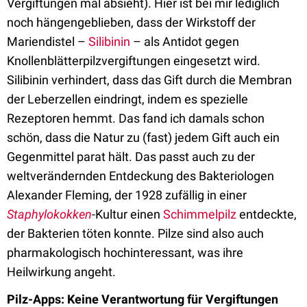
Vergiftungen mal absieht). Hier ist bei mir lediglich
noch hängengeblieben, dass der Wirkstoff der
Mariendistel –
Silibinin
– als Antidot gegen
Knollenblätterpilzvergiftungen eingesetzt wird.
Silibinin verhindert, dass das Gift durch die Membran
der Leberzellen eindringt, indem es spezielle
Rezeptoren hemmt. Das fand ich damals schon
schön, dass die Natur zu (fast) jedem Gift auch ein
Gegenmittel parat hält. Das passt auch zu der
weltverändernden Entdeckung des Bakteriologen
Alexander Fleming, der 1928 zufällig in einer
Staphylokokken
-Kultur einen
Schimmelpilz
entdeckte,
der Bakterien töten konnte. Pilze sind also auch
pharmakologisch hochinteressant, was ihre
Heilwirkung angeht.
Pilz-Apps: Keine Verantwortung für Vergiftungen