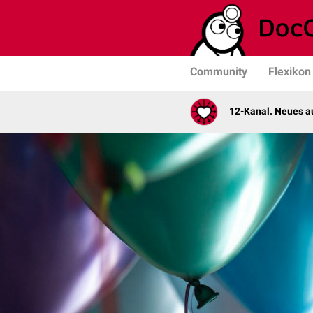
Community
Flexikon
12-Kanal. Neues au