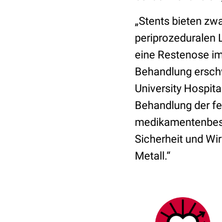
„Stents bieten zw
periprozeduralen 
eine Restenose im
Behandlung erschw
University Hospita
Behandlung der fe
medikamentenbesch
Sicherheit und Wi
Metall.“