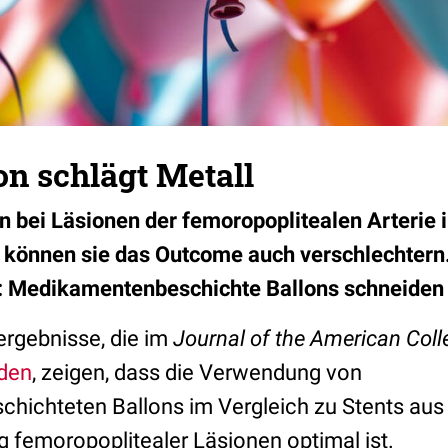
lon schlägt Metall
 bei Läsionen der femoropoplitealen Arterie i
können sie das Outcome auch verschlechtern.
n: Medikamentenbeschichte Ballons schneiden 
rgebnisse, die im
Journal of the American Coll
rden
, zeigen, dass die Verwendung von
ichteten Ballons im Vergleich zu Stents aus
g femoropoplitealer Läsionen optimal ist.