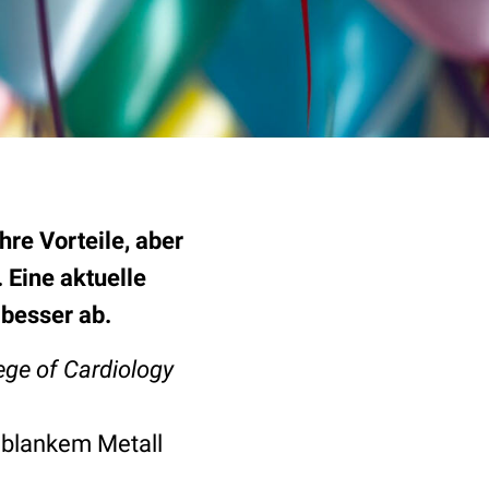
hre Vorteile, aber
 Eine aktuelle
besser ab.
ege of Cardiology
 blankem Metall