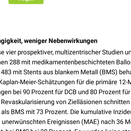
gigkeit, weniger Nebenwirkungen
e vier prospektiver, multizentrischer Studien 
enen 288 mit medikamentenbeschichteten Ballo
 483 mit Stents aus blankem Metall (BMS) beh
Kaplan-Meier-Schätzungen für die primäre 12-
agen bei 90 Prozent für DCB und 80 Prozent für
 Revaskularisierung von Zielläsionen schnitte
 als BMS mit 73 Prozent. Die kumulative Inzid
unerwünschten Ereignissen (MAE) nach 36 Mo