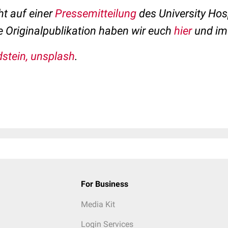
ht auf einer
Pressemitteilung
des University Hos
e Originalpublikation haben wir euch
hier
und im 
dstein, unsplash
.
For Business
Media Kit
Login Services