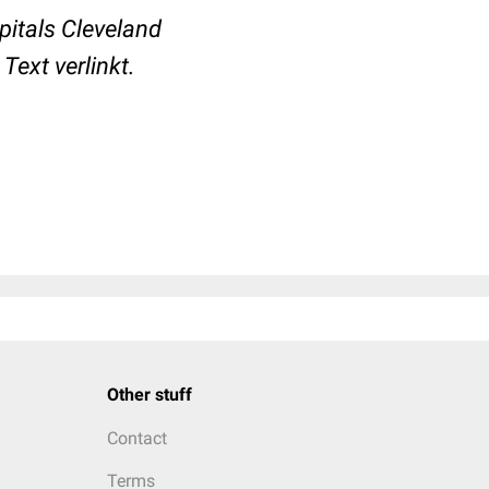
pitals Cleveland
Text verlinkt.
Other stuff
Contact
Terms