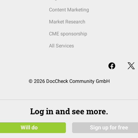
Content Marketing
Market Research
CME sponsorship
All Services
© 2026 DocCheck Community GmbH
Log in and see more.
Will do
Sign up for free