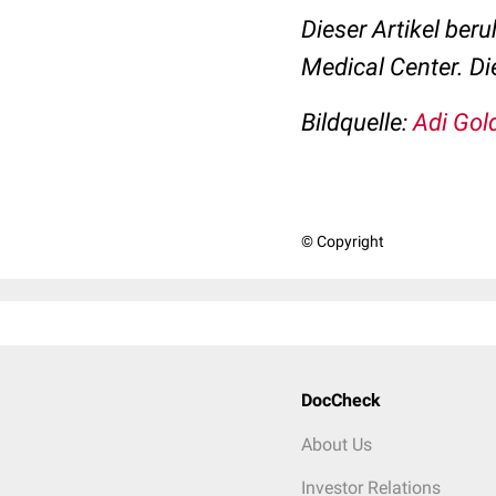
Dieser Artikel beru
Medical Center. Di
Bildquelle:
Adi Gol
© Copyright
DocCheck
About Us
Investor Relations