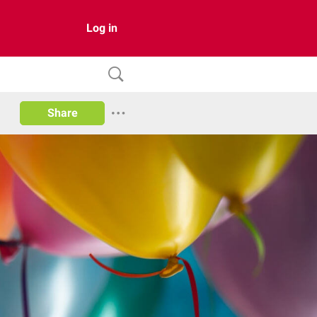
Log in
Share