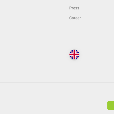
Press
Career