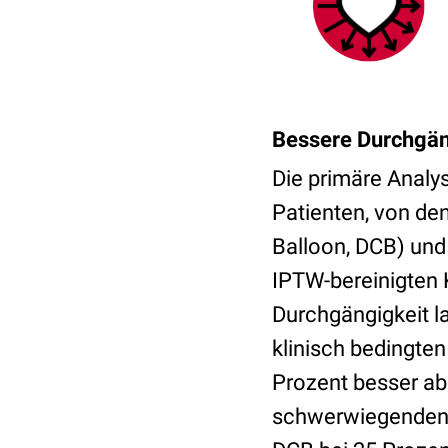
Bessere Durchgän
Die primäre Analys
Patienten, von d
Balloon, DCB) und
IPTW-bereinigten 
Durchgängigkeit l
klinisch bedingten
Prozent besser ab
schwerwiegenden 