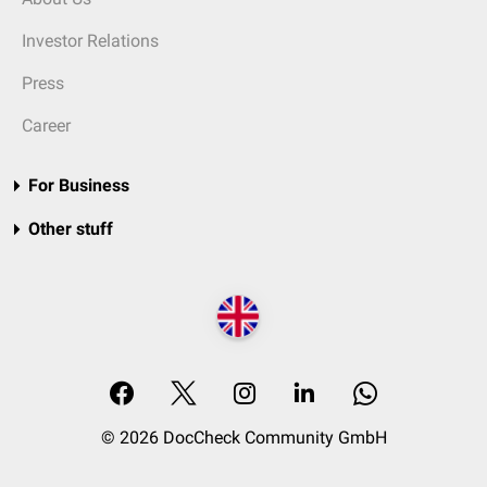
Investor Relations
Press
Career
For Business
Other stuff
© 2026 DocCheck Community GmbH