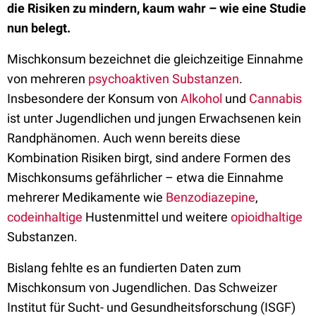
die Risiken zu mindern, kaum wahr – wie eine Studie
nun belegt.
Mischkonsum bezeichnet die gleichzeitige Einnahme
von mehreren
psychoaktiven Substanzen
.
Insbesondere der Konsum von
Alkohol
und
Cannabis
ist unter Jugendlichen und jungen Erwachsenen kein
Randphänomen. Auch wenn bereits diese
Kombination Risiken birgt, sind andere Formen des
Mischkonsums gefährlicher – etwa die Einnahme
mehrerer Medikamente wie
Benzodiazepine
,
codeinhaltige
Hustenmittel und weitere
opioidhaltige
Substanzen.
Bislang fehlte es an fundierten Daten zum
Mischkonsum von Jugendlichen. Das Schweizer
Institut für Sucht- und Gesundheitsforschung (ISGF)