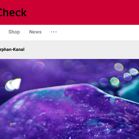
Shop
News
Orphan-Kanal