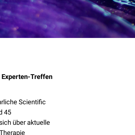
 Experten-Treffen
liche Scientific
d 45
sich über aktuelle
-Therapie