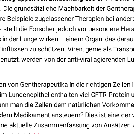
t. Die grundsätzliche Machbarkeit der Genthera
e Beispiele zugelassener Therapien bei ander
 stellt die Forscher jedoch vor besondere Her
 in der Lunge wirken – einem Organ, das darauf
inflüssen zu schützen. Viren, gerne als Transpo
enutzt, werden von der anti-viral agierenden 
n von Gentherapeutika in die richtigen Zellen i
im Lungenepithel enthalten viel CFTR-Protein
kann man die Zellen dem natürlichen Vorkomme
dem Medikament ansteuern? Dies ist eine der 
Eine aktuelle Zusammenfassung von Ansätzen 