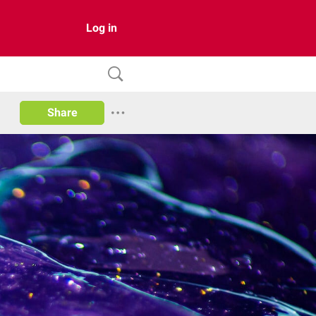
Log in
Share