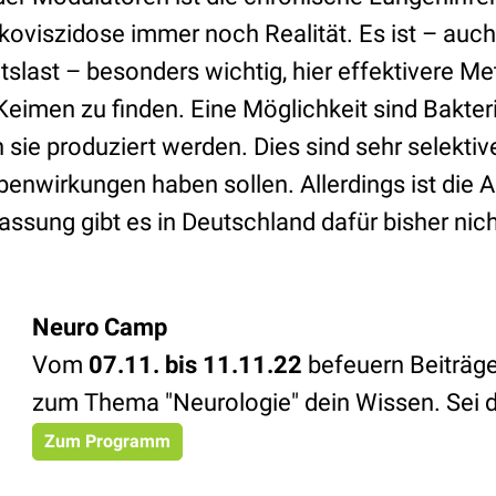
viszidose immer noch Realität. Es ist – auc
slast – besonders wichtig, hier effektivere M
imen zu finden. Eine Möglichkeit sind Bakte
h sie produziert werden. Dies sind sehr selektiv
enwirkungen haben sollen. Allerdings ist die
ulassung gibt es in Deutschland dafür bisher nic
Neuro Camp
Vom
07.11. bis 11.11.22
befeuern Beiträg
zum Thema "Neurologie" dein Wissen. Sei d
Zum Programm