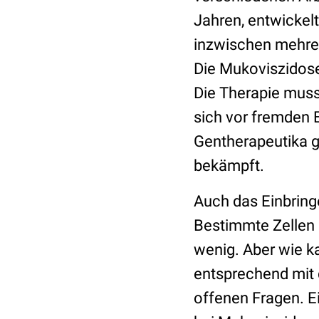
Jahren, entwickel
inzwischen mehrer
Die Mukoviszidose
Die Therapie muss
sich vor fremden E
Gentherapeutika g
bekämpft.
Auch das Einbringe
Bestimmte Zellen 
wenig. Aber wie 
entsprechend mit 
offenen Fragen. 