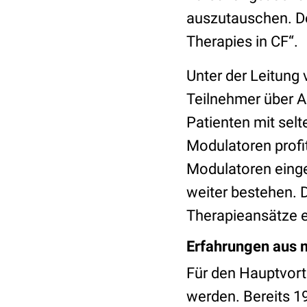
auszutauschen. D
Therapies in CF“.
Unter der Leitung 
Teilnehmer über A
Patienten mit sel
Modulatoren profi
Modulatoren eing
weiter bestehen. 
Therapieansätze 
Erfahrungen aus 
Für den Hauptvor
werden. Bereits 1