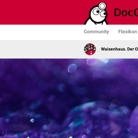
Community
Flexikon
Waisenhaus. Der 