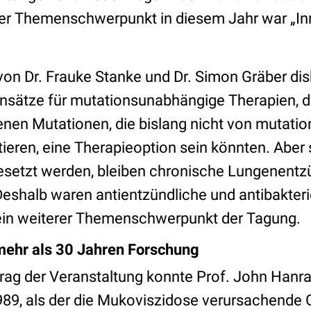
er Themenschwerpunkt in diesem Jahr war „In
von Dr. Frauke Stanke und Dr. Simon Gräber dis
nsätze für mutationsunabhängige Therapien, d
tenen Mutationen, die bislang nicht von mutati
tieren, eine Therapieoption sein könnten. Aber
esetzt werden, bleiben chronische Lungenentz
Deshalb waren antientzündliche und antibakteri
ein weiterer Themenschwerpunkt der Tagung.
mehr als 30 Jahren Forschung
trag der Veranstaltung konnte Prof. John Han
989, als der die Mukoviszidose verursachende