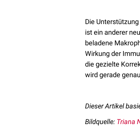
Die Unterstützun
ist ein anderer ne
beladene Makropha
Wirkung der Immun
die gezielte Korre
wird gerade genau
Dieser Artikel basi
Bildquelle:
Triana 