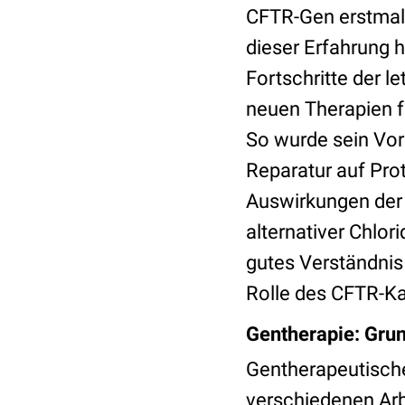
CFTR-Gen erstmal
dieser Erfahrung h
Fortschritte der l
neuen Therapien f
So wurde sein Vor
Reparatur auf Pro
Auswirkungen der 
alternativer Chlor
gutes Verständnis
Rolle des CFTR-Ka
Gentherapie: Grun
Gentherapeutisch
verschiedenen Arb