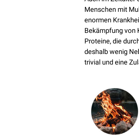
Menschen mit Muko
enormen Krankheit
Bekämpfung von Ke
Proteine, die durc
deshalb wenig Neb
trivial und eine Z