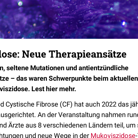
ose: Neue Therapieansätze
, seltene Mutationen und antientzündliche
ze – das waren Schwerpunkte beim aktuellen
szidose. Lest hier mehr.
 Cystische Fibrose (CF) hat auch 2022 das jähr
usgerichtet. An der Veranstaltung nahmen run
d Ärzte aus 8 verschiedenen Ländern teil, um 
htungen und neue Wege in der
Mukoviszidose