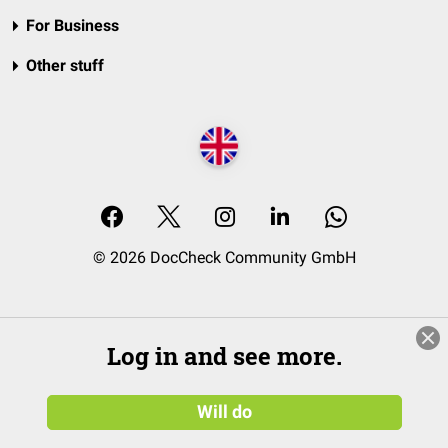
For Business
Other stuff
© 2026 DocCheck Community GmbH
Log in and see more.
Will do