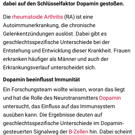
dabei auf den Schlüsselfaktor Dopamin gestoßen.
Die
rheumatoide Arthritis
(RA) ist eine
Autoimmunerkrankung, die chronische
Gelenkentzündungen auslöst. Dabei gibt es
geschlechtsspezifische Unterschiede bei der
Entstehung und Entwicklung dieser Krankheit. Frauen
erkranken häufiger als Männer und auch der
Erkrankungsverlauf unterscheidet sich.
Dopamin beeinflusst Immunität
Ein Forschungsteam wollte wissen, woran das liegt
und hat die Rolle des Neurotransmitters
Dopamin
untersucht, das Einfluss auf das Immunsystem
ausüben kann. Die Ergebnisse deuten auf
geschlechtsspezifische Unterschiede im Dopamin-
gesteuerten Signalweg der
B-Zellen
hin. Dabei scheint