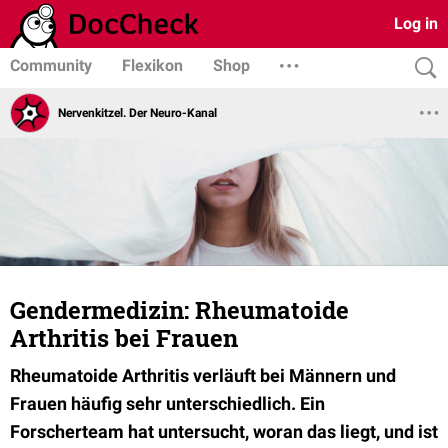
Log in
Community
Flexikon
Shop
Nervenkitzel. Der Neuro-Kanal
Gendermedizin: Rheumatoide
Arthritis bei Frauen
Rheumatoide Arthritis verläuft bei Männern und
Frauen häufig sehr unterschiedlich. Ein
Forscherteam hat untersucht, woran das liegt, und ist