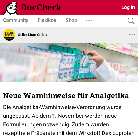
Log in
Community
Flexikon
Shop
Gelbe Liste Online
Neue Warnhinweise für Analgetika
Die Analgetika-Warnhinweise-Verordnung wurde
angepasst. Ab dem 1. November werden neue
Formulierungen notwendig. Zudem wurden
rezeptfreie Präparate mit dem Wirkstoff Dexibuprofen