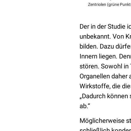
Zentriolen (grüne Punkt
Der in der Studie 
unbekannt. Von Kr
bilden. Dazu dürfe
Innern liegen. Den
stören. Sowohl in
Organellen daher a
Wirkstoffe, die d
„Dadurch können si
ab.“
Möglicherweise s
schließlich konde