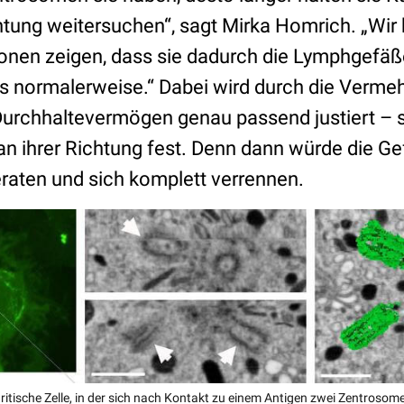
htung weitersuchen“, sagt Mirka Homrich. „Wir 
nen zeigen, dass sie dadurch die Lymphgefäße
als normalerweise.“ Dabei wird durch die Verme
urchhaltevermögen genau passend justiert – s
 an ihrer Richtung fest. Denn dann würde die Ge
raten und sich komplett verrennen.
dritische Zelle, in der sich nach Kontakt zu einem Antigen zwei Zentroso