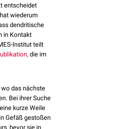
tt entscheidet
s hat wiederum
ass dendritische
n in Kontakt
S-Institut teilt
ublikation,
die im
, wo das nächste
n. Bei ihrer Suche
 eine kurze Weile
ein Gefäß gestoßen
s, bevor sie in