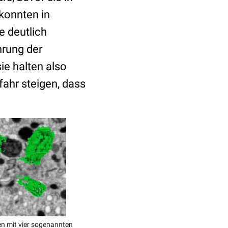
konnten in
 deutlich
hrung der
ie halten also
fahr steigen, dass
men mit vier sogenannten