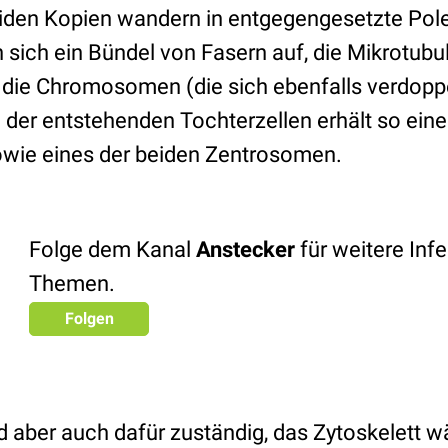
eiden Kopien wandern in entgegengesetzte Pole
ich ein Bündel von Fasern auf, die Mikrotubul
ng die Chromosomen (die sich ebenfalls verdopp
 der entstehenden Tochterzellen erhält so ein
owie eines der beiden Zentrosomen.
Folge dem Kanal
Anstecker
für weitere Infe
Themen.
Folgen
 aber auch dafür zuständig, das Zytoskelett w