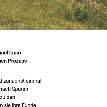
hnell zum
nen Prozess
nd zunächst einmal
 nach Spuren
 zu den
n sie ihre Funde