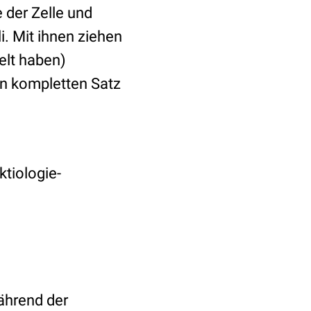
 der Zelle und
i. Mit ihnen ziehen
elt haben)
en kompletten Satz
ktiologie-
ährend der