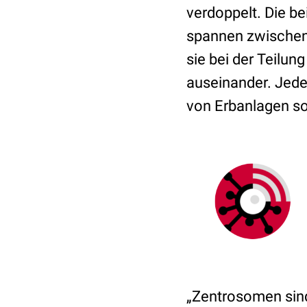
verdoppelt. Die b
spannen zwischen s
sie bei der Teilu
auseinander. Jede
von Erbanlagen s
„Zentrosomen sind