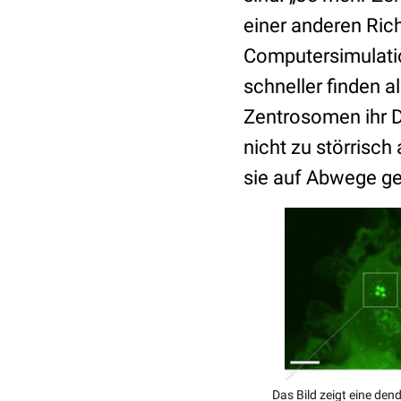
einer anderen Ric
Computersimulatio
schneller finden 
Zentrosomen ihr D
nicht zu störrisch
sie auf Abwege ge
Das Bild zeigt eine den