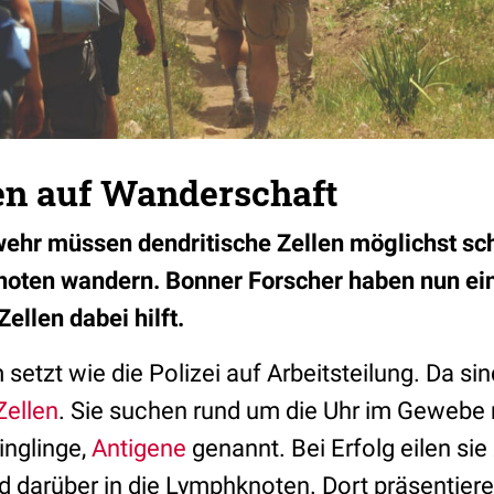
n auf Wanderschaft
ehr müssen dendritische Zellen möglichst sc
oten wandern. Bonner Forscher haben nun ei
Zellen dabei hilft.
etzt wie die Polizei auf Arbeitsteilung. Da si
Zellen
. Sie suchen rund um die Uhr im Gewebe
inglinge,
Antigene
genannt. Bei Erfolg eilen sie
darüber in die Lymphknoten. Dort präsentiere