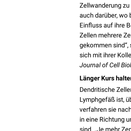
Zellwanderung zu o
auch darüber, wo b
Einfluss auf ihre
Zellen mehrere Ze
gekommen sind“, s
sich mit ihrer Kol
Journal of Cell Bi
Länger Kurs halte
Dendritische Zell
Lymphgefäß ist, ü
verfahren sie nach
in eine Richtung 
sind. „Je mehr Zen