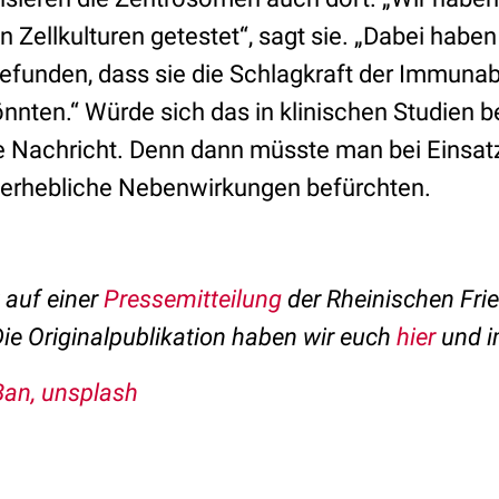
n Zellkulturen getestet“, sagt sie. „Dabei haben
efunden, dass sie die Schlagkraft der Immuna
nnten.“ Würde sich das in klinischen Studien b
e Nachricht. Denn dann müsste man bei Einsatz
 erhebliche Nebenwirkungen befürchten.
t auf einer
Pressemitteilung
der Rheinischen Frie
Die Originalpublikation haben wir euch
hier
und im
Ban, unsplash