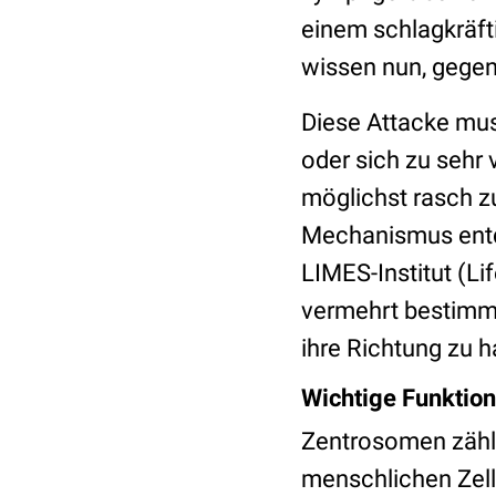
einem schlagkräf
wissen nun, gegen
Diese Attacke mus
oder sich zu sehr 
möglichst rasch z
Mechanismus entdec
LIMES-Institut (Li
vermehrt bestimm
ihre Richtung zu 
Wichtige Funktion 
Zentrosomen zähl
menschlichen Zelle