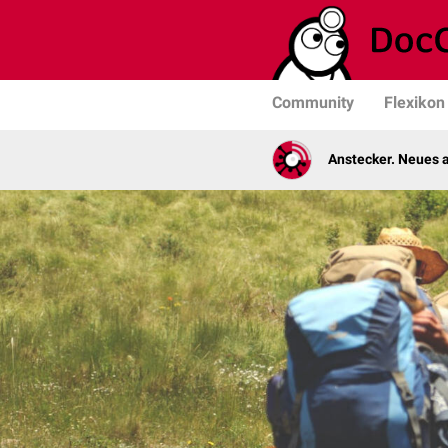
Community
Flexikon
Anstecker. Neues a