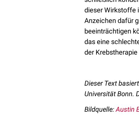
dieser Wirkstoffe i
Anzeichen dafür g
beeinträchtigen kö
das eine schlecht
der Krebstherapie
Dieser Text basier
Universität Bonn. 
Bildquelle:
Austin 