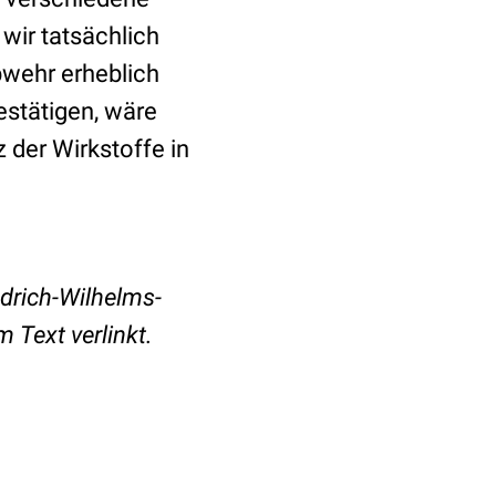
 wir tatsächlich
bwehr erheblich
estätigen, wäre
 der Wirkstoffe in
drich-Wilhelms-
 Text verlinkt.