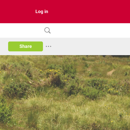
Log in
Share