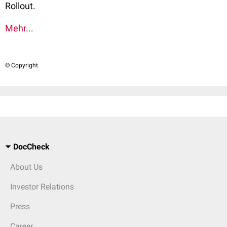
Rollout.
Mehr...
© Copyright
DocCheck
About Us
Investor Relations
Press
Career