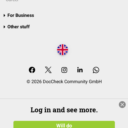
For Business
Other stuff
© 2026 DocCheck Community GmbH
Log in and see more.
Will do