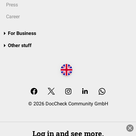
Press
Career
For Business
Other stuff
© 2026 DocCheck Community GmbH
Log in and see more.