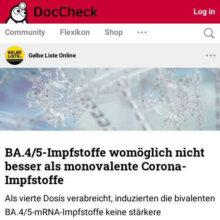
Log in
Community
Flexikon
Shop
Gelbe Liste Online
BA.4/5-Impfstoffe womöglich nicht
besser als monovalente Corona-
Impfstoffe
Als vierte Dosis verabreicht, induzierten die bivalenten
BA.4/5-mRNA-Impfstoffe keine stärkere