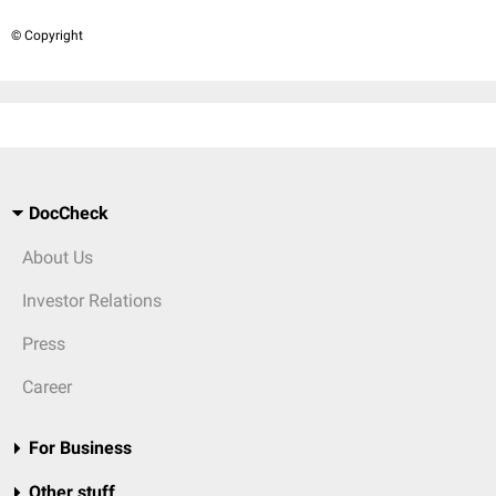
© Copyright
DocCheck
About Us
Investor Relations
Press
Career
For Business
Other stuff