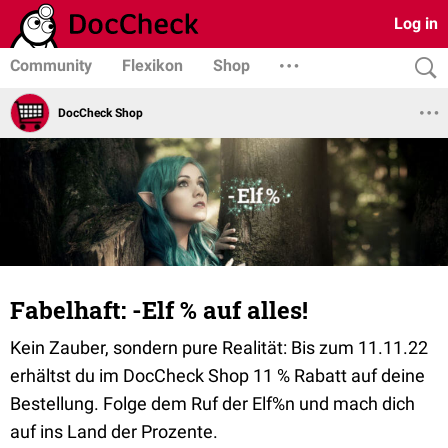
Log in
Community
Flexikon
Shop
DocCheck Shop
Fabelhaft: -Elf % auf alles!
Kein Zauber, sondern pure Realität: Bis zum 11.11.22
erhältst du im DocCheck Shop 11 % Rabatt auf deine
Bestellung. Folge dem Ruf der Elf%n und mach dich
auf ins Land der Prozente.