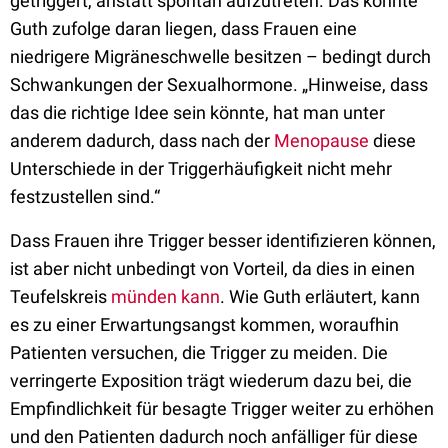
getriggert, anstatt spontan aufzutreten. Das könnte
Guth zufolge daran liegen, dass Frauen eine
niedrigere Migräneschwelle besitzen – bedingt durch
Schwankungen der Sexualhormone. „Hinweise, dass
das die richtige Idee sein könnte, hat man unter
anderem dadurch, dass nach der
Menopause
diese
Unterschiede in der Triggerhäufigkeit nicht mehr
festzustellen sind.“
Dass Frauen ihre Trigger besser identifizieren können,
ist aber nicht unbedingt von Vorteil, da dies in einen
Teufelskreis
münden kann
. Wie Guth erläutert, kann
es zu einer Erwartungsangst kommen, woraufhin
Patienten versuchen, die Trigger zu meiden. Die
verringerte Exposition trägt wiederum dazu bei, die
Empfindlichkeit für besagte Trigger weiter zu erhöhen
und den Patienten dadurch noch anfälliger für diese