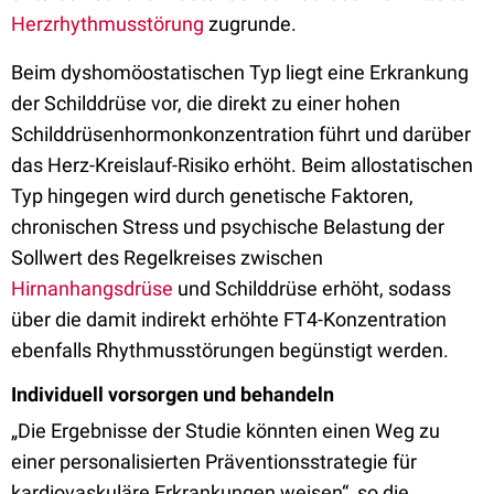
Herzrhythmusstörung
zugrunde.
Beim dyshomöostatischen Typ liegt eine Erkrankung
der Schilddrüse vor, die direkt zu einer hohen
Schilddrüsenhormonkonzentration führt und darüber
das Herz-Kreislauf-Risiko erhöht. Beim allostatischen
Typ hingegen wird durch genetische Faktoren,
chronischen Stress und psychische Belastung der
Sollwert des Regelkreises zwischen
Hirnanhangsdrüse
und Schilddrüse erhöht, sodass
über die damit indirekt erhöhte FT4-Konzentration
ebenfalls Rhythmusstörungen begünstigt werden.
Individuell vorsorgen und behandeln
„Die Ergebnisse der Studie könnten einen Weg zu
einer personalisierten Präventionsstrategie für
kardiovaskuläre Erkrankungen weisen“, so die