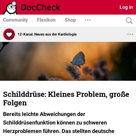
Log in
Community
Flexikon
Shop
12-Kanal. Neues aus der Kardiologie
Schilddrüse: Kleines Problem, große
Folgen
Bereits leichte Abweichungen der
Schilddrüsenfunktion können zu schweren
Herzproblemen führen. Das stellten deutsche