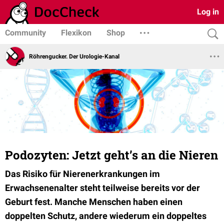
Log in
Community
Flexikon
Shop
Röhrengucker. Der Urologie-Kanal
Podozyten: Jetzt geht’s an die Nieren
Das Risiko für Nierenerkrankungen im
Erwachsenenalter steht teilweise bereits vor der
Geburt fest. Manche Menschen haben einen
doppelten Schutz, andere wiederum ein doppeltes