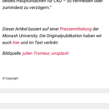
beides Hauptursachen für CKD – zu vermeiden oder
zumindest zu verzögern.“
Dieser Artikel basiert auf einer
Pressemitteilung
der
Monash University. Die Originalpublikation haben wir
euch
hier
und im Text verlinkt.
Bildquelle:
julien Tromeur, unsplash
© Copyright